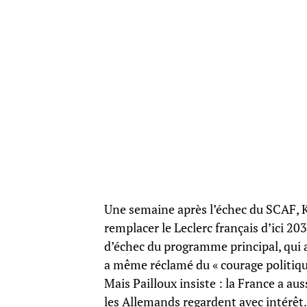
Une semaine après l’échec du SCAF, KN
remplacer le Leclerc français d’ici 2
d’échec du programme principal, qui 
a même réclamé du « courage politique
Mais Pailloux insiste : la France a au
les Allemands regardent avec intérêt.