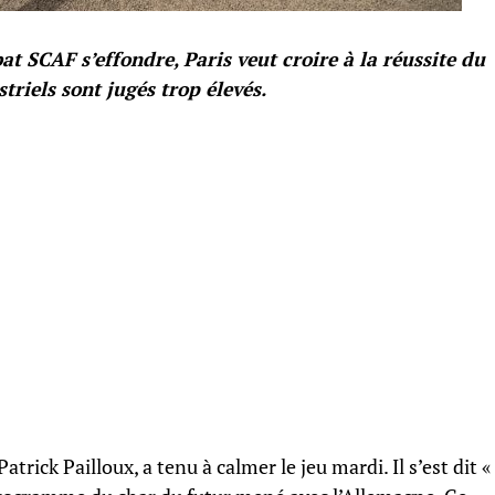
at SCAF s’effondre, Paris veut croire à la réussite du
triels sont jugés trop élevés.
rick Pailloux, a tenu à calmer le jeu mardi. Il s’est dit «