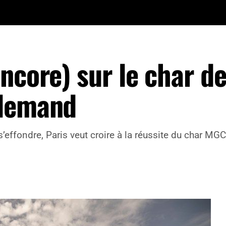
ncore) sur le char d
llemand
’effondre, Paris veut croire à la réussite du char MGC