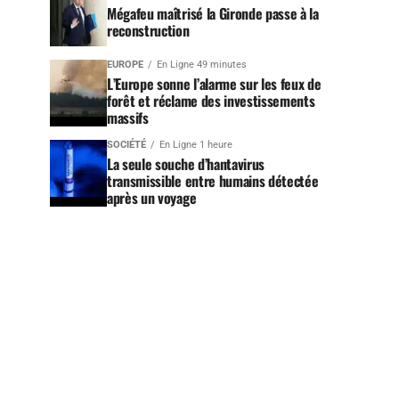
Mégafeu maîtrisé la Gironde passe à la
reconstruction
EUROPE
En Ligne 49 minutes
L’Europe sonne l’alarme sur les feux de
forêt et réclame des investissements
massifs
SOCIÉTÉ
En Ligne 1 heure
La seule souche d’hantavirus
transmissible entre humains détectée
après un voyage