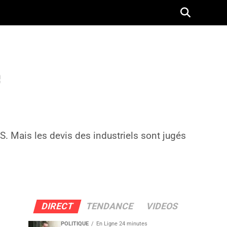
e
S. Mais les devis des industriels sont jugés
DIRECT
TENDANCE
VIDEOS
POLITIQUE
En Ligne 24 minutes