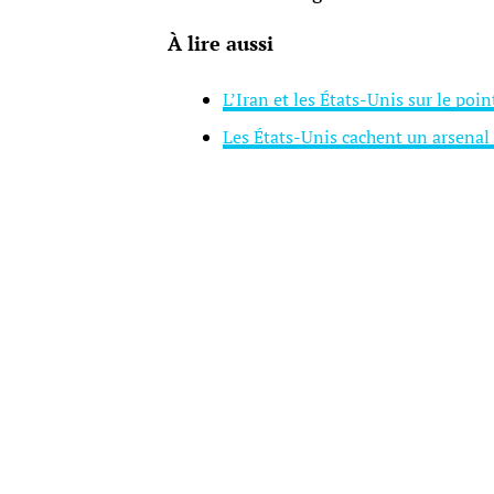
À lire aussi
L’Iran et les États-Unis sur le poi
Les États-Unis cachent un arsenal e