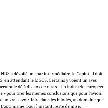
DS a dévoilé un char intermédiaire, le Capint. Il doit
035, en attendant le MGCS. Certains y voient un aveu
accumule déjà dix ans de retard. Un industriel européen
 » pour tirer les mêmes conclusions que pour l’avion.
ssi un vrai savoir-faire dans les blindés, un domaine que
 L’optimisme, pour l’instant, reste de mise.