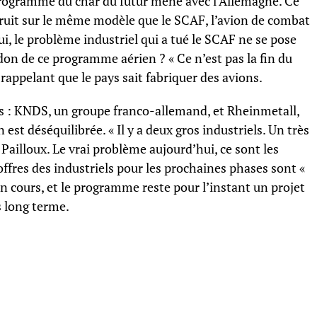
programme du char du futur mené avec l’Allemagne. Ce
truit sur le même modèle que le SCAF, l’avion de combat
i, le problème industriel qui a tué le SCAF ne se pose
don de ce programme aérien ? « Ce n’est pas la fin du
 rappelant que le pays sait fabriquer des avions.
s : KNDS, un groupe franco-allemand, et Rheinmetall,
est déséquilibrée. « Il y a deux gros industriels. Un très
 Pailloux. Le vrai problème aujourd’hui, ce sont les
 offres des industriels pour les prochaines phases sont «
en cours, et le programme reste pour l’instant un projet
 long terme.