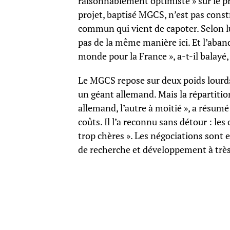
raisonnablement optimiste » sur le 
projet, baptisé MGCS, n’est pas cons
commun qui vient de capoter. Selon lu
pas de la même manière ici. Et l’aban
monde pour la France », a-t-il balayé,
Le MGCS repose sur deux poids lourd
un géant allemand. Mais la répartition 
allemand, l’autre à moitié », a résumé
coûts. Il l’a reconnu sans détour : les
trop chères ». Les négociations sont 
de recherche et développement à très