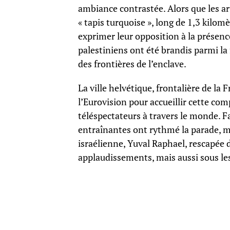
ambiance contrastée. Alors que les art
« tapis turquoise », long de 1,3 kilo
exprimer leur opposition à la présence
palestiniens ont été brandis parmi la
des frontières de l’enclave.
La ville helvétique, frontalière de la 
l’Eurovision pour accueillir cette com
téléspectateurs à travers le monde. 
entraînantes ont rythmé la parade, m
israélienne, Yuval Raphael, rescapée d
applaudissements, mais aussi sous les