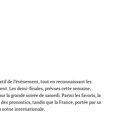
estif de l’événement, tout en reconnaissant les
rent. Les demi-finales, prévues cette semaine,
our la grande soirée de samedi. Parmi les favoris, la
 des pronostics, tandis que la France, portée par sa
a scène internationale.