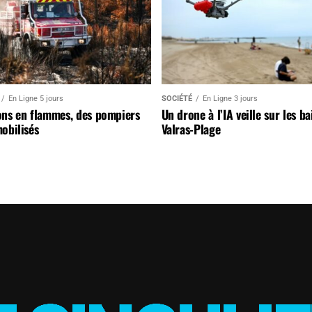
En Ligne 5 jours
SOCIÉTÉ
En Ligne 3 jours
ons en flammes, des pompiers
Un drone à l’IA veille sur les b
obilisés
Valras-Plage