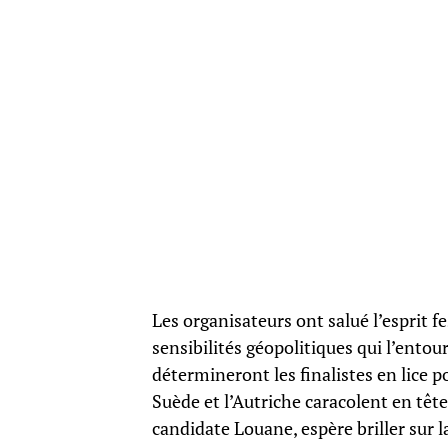
Les organisateurs ont salué l’esprit f
sensibilités géopolitiques qui l’entou
détermineront les finalistes en lice p
Suède et l’Autriche caracolent en tête
candidate Louane, espère briller sur l