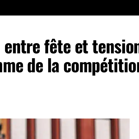
 entre fête et tensio
thme de la compétitio