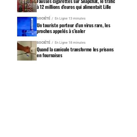
Fausses cigarettes sur Snapchat, le trafic
à 12 millions d’euros qui alimentait Lille
SOCIÉTÉ
En Ligne 13 minutes
Un touriste porteur d’un virus rare, les
proches appelés à s’isoler
SOCIÉTÉ
En Ligne 18 minutes
Quand la canicule transforme les prisons
en fournaises