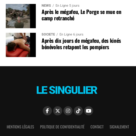
NEWS
En Ligne 5 jours
Après le mégafeu, Le Porge se mue en
camp retranché
SOCIÉTÉ
En Ligne 6 jours
Après dix jours de mégafeu, des kinés
bénévoles retapent les pompiers
MENTIONS LÉGALES
POLITIQUE DE CONFIDENTIALITÉ
CONTACT
SIGNALEMENT