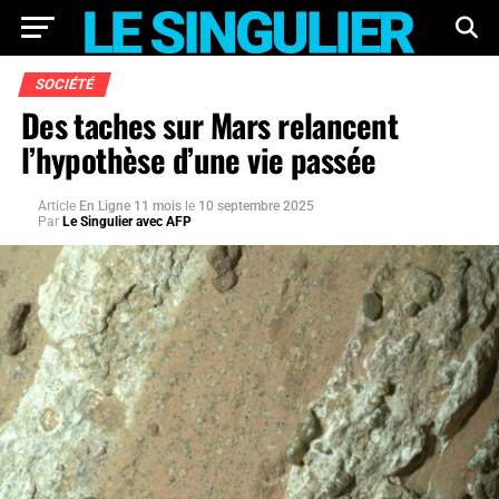
SOCIÉTÉ
Des taches sur Mars relancent
l’hypothèse d’une vie passée
Article
En Ligne 11 mois
le
10 septembre 2025
Par
Le Singulier avec AFP