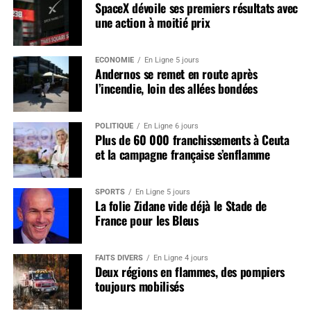
SpaceX dévoile ses premiers résultats avec
une action à moitié prix
ÉCONOMIE
En Ligne 5 jours
Andernos se remet en route après
l’incendie, loin des allées bondées
POLITIQUE
En Ligne 6 jours
Plus de 60 000 franchissements à Ceuta
et la campagne française s’enflamme
SPORTS
En Ligne 5 jours
La folie Zidane vide déjà le Stade de
France pour les Bleus
FAITS DIVERS
En Ligne 4 jours
Deux régions en flammes, des pompiers
toujours mobilisés