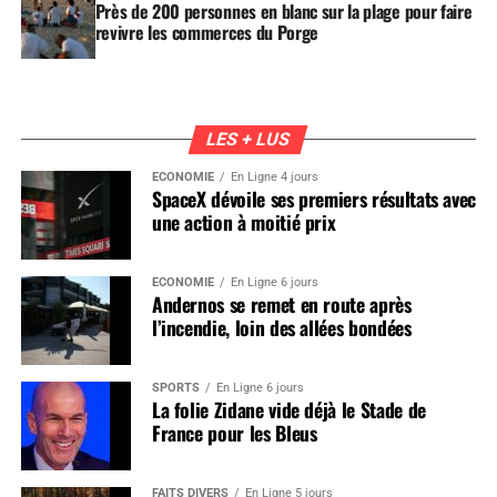
Près de 200 personnes en blanc sur la plage pour faire
revivre les commerces du Porge
LES + LUS
ÉCONOMIE
En Ligne 4 jours
SpaceX dévoile ses premiers résultats avec
une action à moitié prix
ÉCONOMIE
En Ligne 6 jours
Andernos se remet en route après
l’incendie, loin des allées bondées
SPORTS
En Ligne 6 jours
La folie Zidane vide déjà le Stade de
France pour les Bleus
FAITS DIVERS
En Ligne 5 jours