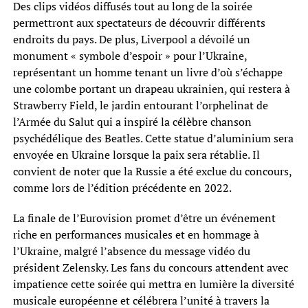
Des clips vidéos diffusés tout au long de la soirée
permettront aux spectateurs de découvrir différents
endroits du pays. De plus, Liverpool a dévoilé un
monument « symbole d’espoir » pour l’Ukraine,
représentant un homme tenant un livre d’où s’échappe
une colombe portant un drapeau ukrainien, qui restera à
Strawberry Field, le jardin entourant l’orphelinat de
l’Armée du Salut qui a inspiré la célèbre chanson
psychédélique des Beatles. Cette statue d’aluminium sera
envoyée en Ukraine lorsque la paix sera rétablie. Il
convient de noter que la Russie a été exclue du concours,
comme lors de l’édition précédente en 2022.
La finale de l’Eurovision promet d’être un événement
riche en performances musicales et en hommage à
l’Ukraine, malgré l’absence du message vidéo du
président Zelensky. Les fans du concours attendent avec
impatience cette soirée qui mettra en lumière la diversité
musicale européenne et célébrera l’unité à travers la