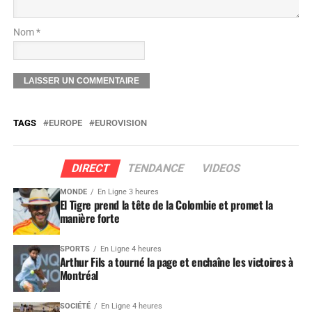
Nom *
TAGS
EUROPE
EUROVISION
DIRECT
TENDANCE
VIDEOS
MONDE
En Ligne 3 heures
El Tigre prend la tête de la Colombie et promet la
manière forte
SPORTS
En Ligne 4 heures
Arthur Fils a tourné la page et enchaîne les victoires à
Montréal
SOCIÉTÉ
En Ligne 4 heures