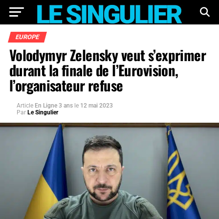
EUROPE
Volodymyr Zelensky veut s’exprimer
durant la finale de l’Eurovision,
l’organisateur refuse
Article
En Ligne 3 ans
le
12 mai 2023
Par
Le Singulier