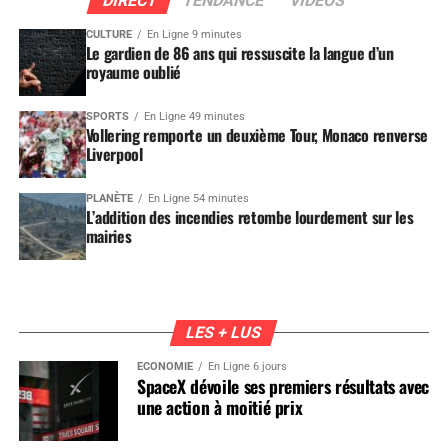
DIRECT
TENDANCE
VIDEOS
CULTURE
En Ligne 9 minutes
Le gardien de 86 ans qui ressuscite la langue d’un
royaume oublié
SPORTS
En Ligne 49 minutes
Vollering remporte un deuxième Tour, Monaco renverse
Liverpool
PLANÈTE
En Ligne 54 minutes
L’addition des incendies retombe lourdement sur les
mairies
LES + LUS
ÉCONOMIE
En Ligne 6 jours
SpaceX dévoile ses premiers résultats avec
une action à moitié prix