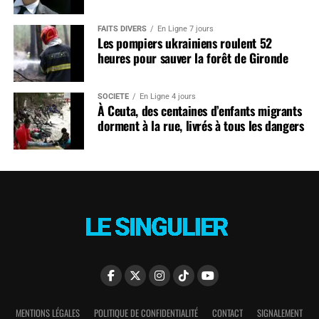
FAITS DIVERS
En Ligne 7 jours
Les pompiers ukrainiens roulent 52
heures pour sauver la forêt de Gironde
SOCIÉTÉ
En Ligne 4 jours
À Ceuta, des centaines d’enfants migrants
dorment à la rue, livrés à tous les dangers
MENTIONS LÉGALES
POLITIQUE DE CONFIDENTIALITÉ
CONTACT
SIGNALEMENT