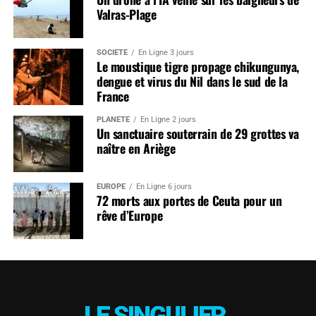
Valras-Plage
SOCIÉTÉ
En Ligne 3 jours
Le moustique tigre propage chikungunya,
dengue et virus du Nil dans le sud de la
France
PLANÈTE
En Ligne 2 jours
Un sanctuaire souterrain de 29 grottes va
naître en Ariège
EUROPE
En Ligne 6 jours
72 morts aux portes de Ceuta pour un
rêve d’Europe