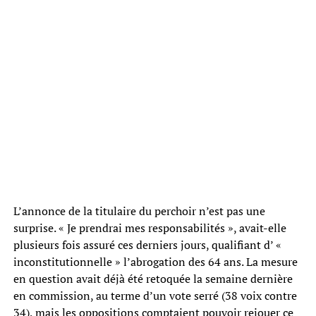
L’annonce de la titulaire du perchoir n’est pas une
surprise. « Je prendrai mes responsabilités », avait-elle
plusieurs fois assuré ces derniers jours, qualifiant d’ «
inconstitutionnelle » l’abrogation des 64 ans. La mesure
en question avait déjà été retoquée la semaine dernière
en commission, au terme d’un vote serré (38 voix contre
34), mais les oppositions comptaient pouvoir rejouer ce