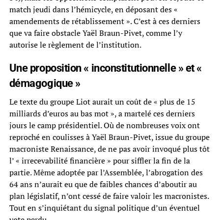
match jeudi dans l’hémicycle, en déposant des «
amendements de rétablissement ». C’est à ces derniers
que va faire obstacle Yaël Braun-Pivet, comme l’y
autorise le règlement de l’institution.
Une proposition « inconstitutionnelle » et «
démagogique »
Le texte du groupe Liot aurait un coût de « plus de 15
milliards d’euros au bas mot », a martelé ces derniers
jours le camp présidentiel. Où de nombreuses voix ont
reproché en coulisses à Yaël Braun-Pivet, issue du groupe
macroniste Renaissance, de ne pas avoir invoqué plus tôt
l’ « irrecevabilité financière » pour siffler la fin de la
partie. Même adoptée par l’Assemblée, l’abrogation des
64 ans n’aurait eu que de faibles chances d’aboutir au
plan législatif, n’ont cessé de faire valoir les macronistes.
Tout en s’inquiétant du signal politique d’un éventuel
vote perdu.