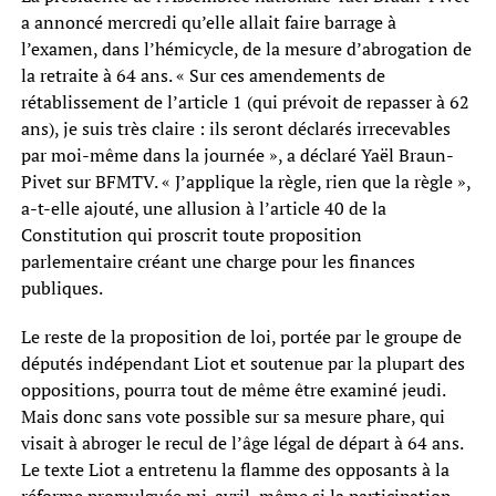
a annoncé mercredi qu’elle allait faire barrage à
l’examen, dans l’hémicycle, de la mesure d’abrogation de
la retraite à 64 ans. « Sur ces amendements de
rétablissement de l’article 1 (qui prévoit de repasser à 62
ans), je suis très claire : ils seront déclarés irrecevables
par moi-même dans la journée », a déclaré Yaël Braun-
Pivet sur BFMTV. « J’applique la règle, rien que la règle »,
a-t-elle ajouté, une allusion à l’article 40 de la
Constitution qui proscrit toute proposition
parlementaire créant une charge pour les finances
publiques.
Le reste de la proposition de loi, portée par le groupe de
députés indépendant Liot et soutenue par la plupart des
oppositions, pourra tout de même être examiné jeudi.
Mais donc sans vote possible sur sa mesure phare, qui
visait à abroger le recul de l’âge légal de départ à 64 ans.
Le texte Liot a entretenu la flamme des opposants à la
réforme promulguée mi-avril, même si la participation