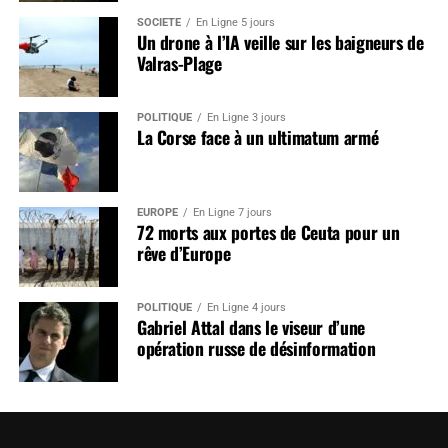
SOCIÉTÉ
En Ligne 5 jours
Un drone à l’IA veille sur les baigneurs de
Valras-Plage
POLITIQUE
En Ligne 3 jours
La Corse face à un ultimatum armé
EUROPE
En Ligne 7 jours
72 morts aux portes de Ceuta pour un
rêve d’Europe
POLITIQUE
En Ligne 4 jours
Gabriel Attal dans le viseur d’une
opération russe de désinformation