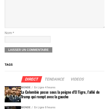
Nom *
TAGS
DIRECT
TENDANCE
VIDEOS
MONDE
En Ligne 4 heures
La Colombie passe sous la poigne d’El Tigre, l’allié de
Trump qui rompt avec la gauche
MONDE
En Ligne 8 heures