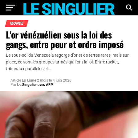
MONDE
L’or vénézuélien sous la loi des
gangs, entre peur et ordre imposé
Le sous-sol du Venezuela regorge d’or et de terres rares, mais sur
place, ce sont les groupes armés qui font la loi. Entre racket,
tribunaux parallèles et…
Article
En Ligne 2 mois
le
4 juin 2026
Par
Le Singulier avec AFP