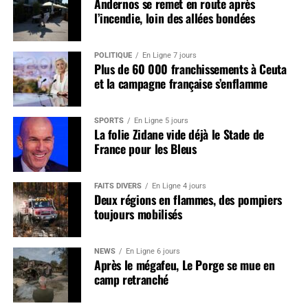
Andernos se remet en route après
l’incendie, loin des allées bondées
POLITIQUE
En Ligne 7 jours
Plus de 60 000 franchissements à Ceuta
et la campagne française s’enflamme
SPORTS
En Ligne 5 jours
La folie Zidane vide déjà le Stade de
France pour les Bleus
FAITS DIVERS
En Ligne 4 jours
Deux régions en flammes, des pompiers
toujours mobilisés
NEWS
En Ligne 6 jours
Après le mégafeu, Le Porge se mue en
camp retranché