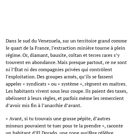
Dans le sud du Venezuela, sur un territoire grand comme
le quart de la France, l’extraction minière tourne à plein
régime. Or, diamant, bauxite, coltan et terres rares s’y
trouvent en abondance. Mais presque partout, ce ne sont
ni l’État ni des compagnies privées qui contrôlent
l’exploitation. Des groupes armés, qu’ils se fassent
appeler « syndicats » ou « système », règnent en maîtres.
Les habitants vivent sous leur coupe. Ils paient des taxes,
obéissent à leurs règles, et parfois même les remercient
d’avoir mis fin à l’anarchie d’avant.
« Avant, si tu trouvais une grosse pépite, d’autres
mineurs pouvaient te tuer pour te la prendre », raconte
un habitant d’El Dorado, une zone aurifère célèbre.