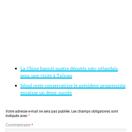
La Chine bannit quatre députés néo-zélandais
pour une visite à Taïwan
Séoul reste conservatrice le président progressiste
encaisse un demi-succès
Votre adresse e-mail ne sera pas publiée.
Les champs obligatoires sont
indiqués avec
*
Commentaire
*