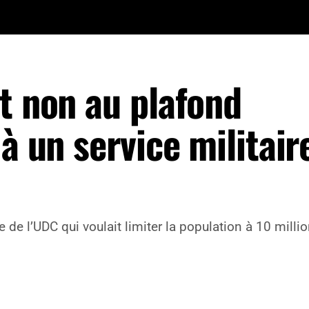
t non au plafond
à un service militair
ive de l’UDC qui voulait limiter la population à 10 mill