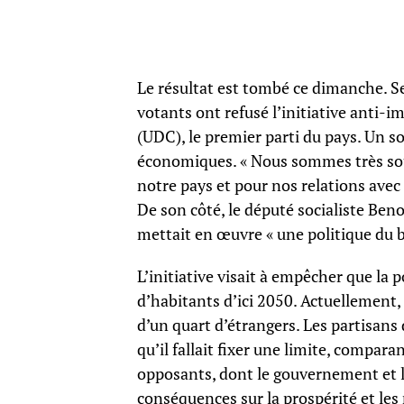
Le résultat est tombé ce dimanche. Se
votants ont refusé l’initiative anti-
(UDC), le premier parti du pays. Un 
économiques. « Nous sommes très sou
notre pays et pour nos relations avec 
De son côté, le député socialiste Benoî
mettait en œuvre « une politique du 
L’initiative visait à empêcher que la
d’habitants d’ici 2050. Actuellement,
d’un quart d’étrangers. Les partisans d
qu’il fallait fixer une limite, compara
opposants, dont le gouvernement et l
conséquences sur la prospérité et les 