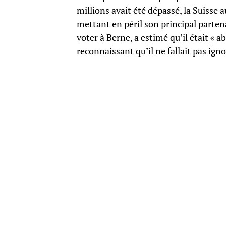
millions avait été dépassé, la Suisse a
mettant en péril son principal parte
voter à Berne, a estimé qu’il était « a
reconnaissant qu’il ne fallait pas igno