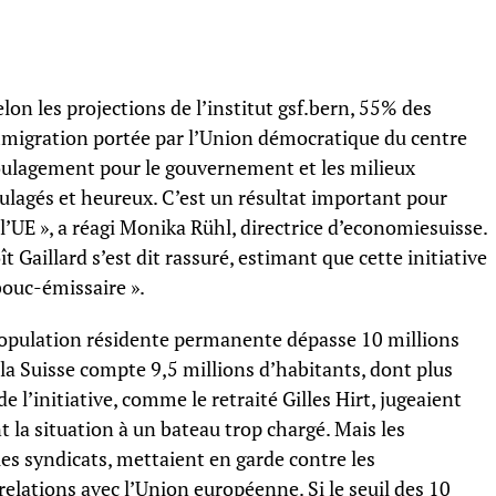
lon les projections de l’institut gsf.bern, 55% des
immigration portée par l’Union démocratique du centre
soulagement pour le gouvernement et les milieux
lagés et heureux. C’est un résultat important pour
l’UE », a réagi Monika Rühl, directrice d’economiesuisse.
t Gaillard s’est dit rassuré, estimant que cette initiative
bouc-émissaire ».
 population résidente permanente dépasse 10 millions
 la Suisse compte 9,5 millions d’habitants, dont plus
e l’initiative, comme le retraité Gilles Hirt, jugeaient
nt la situation à un bateau trop chargé. Mais les
es syndicats, mettaient en garde contre les
relations avec l’Union européenne. Si le seuil des 10