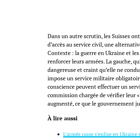
Dans un autre scrutin, les Suisses o
d’accès au service civil, une alternati
Contexte : la guerre en Ukraine et l
renforcer leurs armées. La gauche, qu
dangereuse et craint qu’elle ne conduis
impose un service militaire obligato
conscience peuvent effectuer un servi
commission chargée de vérifier leur «
augmenté, ce que le gouvernement j
À lire aussi
L’armée russe s’enlise en Ukraine 