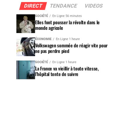
DIRECT
TENDANCE
VIDEOS
SOCIÉTÉ
En Ligne 56 minutes
Elles font pousser la révolte dans le
monde agricole
ÉCONOMIE
En Ligne 1 heure
Volkswagen sommée de réagir vite pour
ne pas perdre pied
SOCIÉTÉ
En Ligne 1 heure
La France va vieillir à toute vitesse,
l’hôpital tente de suivre