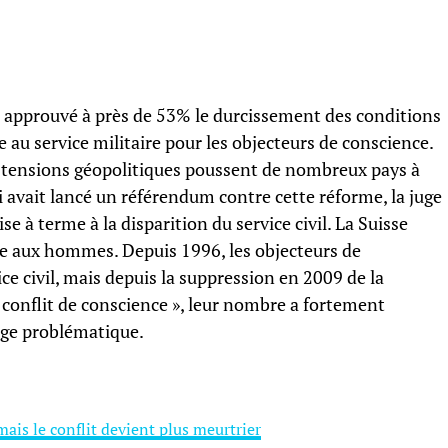
nt approuvé à près de 53% le durcissement des conditions
ve au service militaire pour les objecteurs de conscience.
es tensions géopolitiques poussent de nombreux pays à
i avait lancé un référendum contre cette réforme, la juge
e à terme à la disparition du service civil. La Suisse
ire aux hommes. Depuis 1996, les objecteurs de
ce civil, mais depuis la suppression en 2009 de la
 conflit de conscience », leur nombre a fortement
uge problématique.
mais le conflit devient plus meurtrier