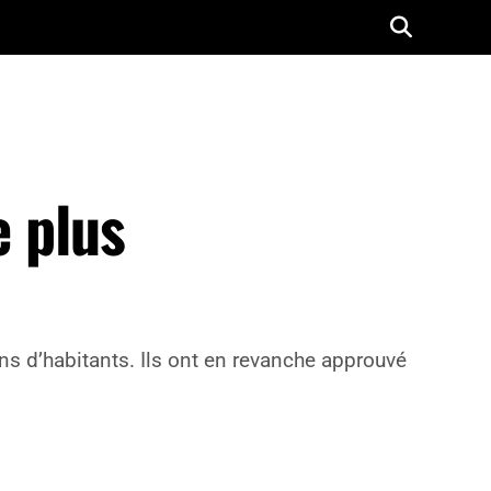
e plus
ions d’habitants. Ils ont en revanche approuvé