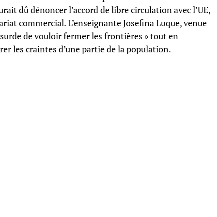
urait dû dénoncer l’accord de libre circulation avec l’UE,
nariat commercial. L’enseignante Josefina Luque, venue
bsurde de vouloir fermer les frontières » tout en
rer les craintes d’une partie de la population.