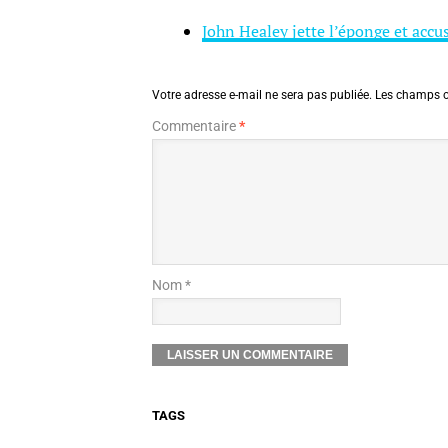
John Healey jette l’éponge et accu
Votre adresse e-mail ne sera pas publiée.
Les champs o
Commentaire
*
Nom *
TAGS