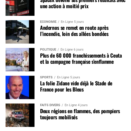
une action à moitié prix
ÉCONOMIE
En Ligne 5 jours
Andernos se remet en route après
l’incendie, loin des allées bondées
POLITIQUE
En Ligne 6 jours
Plus de 60 000 franchissements à Ceuta
et la campagne française s’enflamme
SPORTS
En Ligne 5 jours
La folie Zidane vide déjà le Stade de
France pour les Bleus
FAITS DIVERS
En Ligne 4 jours
Deux régions en flammes, des pompiers
toujours mobilisés