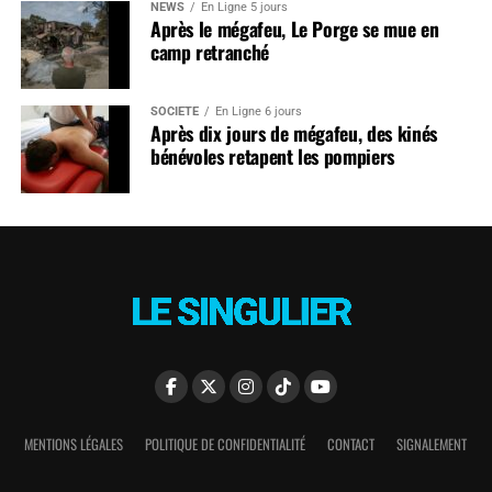
NEWS
En Ligne 5 jours
Après le mégafeu, Le Porge se mue en
camp retranché
SOCIÉTÉ
En Ligne 6 jours
Après dix jours de mégafeu, des kinés
bénévoles retapent les pompiers
MENTIONS LÉGALES
POLITIQUE DE CONFIDENTIALITÉ
CONTACT
SIGNALEMENT