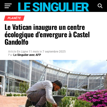
PLANÈTE
Le Vatican inaugure un centre
écologique d’envergure à Castel
Gandolfo
Article
En Ligne 11 mois
le
7 septembre 2025
Par
Le Singulier avec AFP