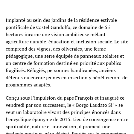
Implanté au sein des jardins de la résidence estivale
pontificale de Castel Gandolfo, ce domaine de 55
hectares incarne une vision ambitieuse mêlant
agriculture durable, éducation et inclusion sociale. Le site
comprend des vignes, des oliveraies, une ferme
pédagogique, une serre équipée de panneaux solaires et
un centre de formation destiné en priorité aux publics
fragilisés. Réfugiés, personnes handicapées, anciens
détenus ou encore jeunes en insertion y bénéficieront de
programmes adaptés.
Conçu sous l’impulsion du pape François et inauguré ce
vendredi par son successeur, le « Borgo Laudato Si’ » se
veut un laboratoire vivant des principes énoncés dans
l’encyclique éponyme de 2015. Lieu de convergence entre
spiritualité, nature et innovation, il promeut une
écologie pratique, zéro déchet, fondée sur le compostage