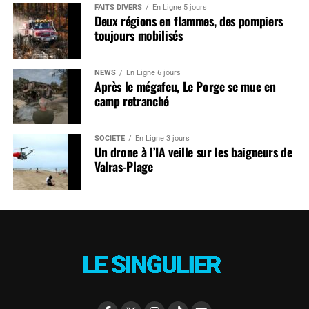
FAITS DIVERS
En Ligne 5 jours
Deux régions en flammes, des pompiers
toujours mobilisés
NEWS
En Ligne 6 jours
Après le mégafeu, Le Porge se mue en
camp retranché
SOCIÉTÉ
En Ligne 3 jours
Un drone à l’IA veille sur les baigneurs de
Valras-Plage