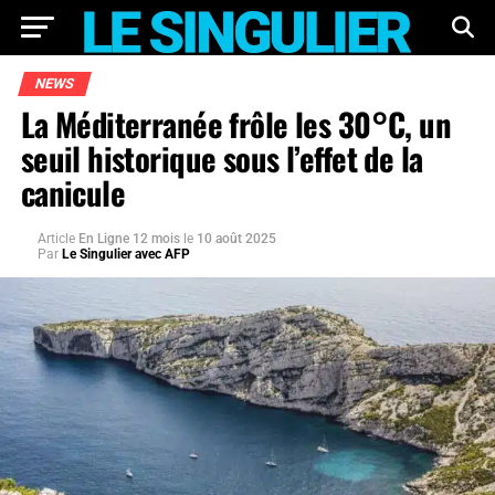
NEWS
La Méditerranée frôle les 30°C, un
seuil historique sous l’effet de la
canicule
Article
En Ligne 12 mois
le
10 août 2025
Par
Le Singulier avec AFP