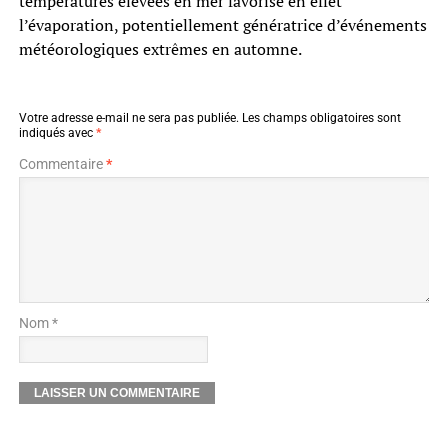
températures élevées en mer favorise en effet
l’évaporation, potentiellement génératrice d’événements
météorologiques extrêmes en automne.
Votre adresse e-mail ne sera pas publiée.
Les champs obligatoires sont
indiqués avec
*
Commentaire
*
Nom *