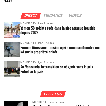
TAGS
DIRECT
TENDANCE
VIDEOS
MONDE
En Ligne 2 heures
Yémen 58 soldats tués dans la pire attaque houthie
depuis 2022
MONDE
En Ligne 2 heures
Buenos Aires sous tension après une manif contre une
loi sur la propriété privée
MONDE
En Ligne 2 heures
Au Venezuela, la transition se négocie sans la prix
Nobel de la paix
LES + LUS
MONDE
En Ligne 7 jours