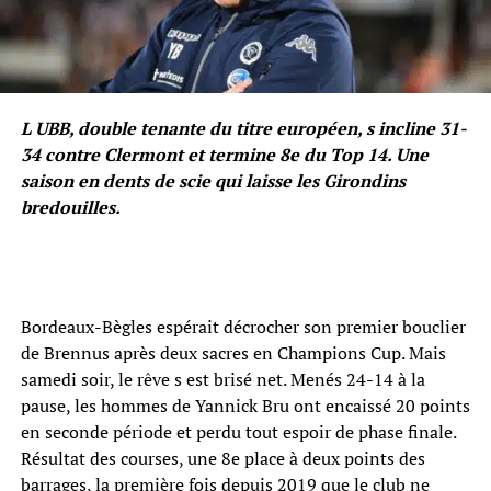
L UBB, double tenante du titre européen, s incline 31-
34 contre Clermont et termine 8e du Top 14. Une
saison en dents de scie qui laisse les Girondins
bredouilles.
Bordeaux-Bègles espérait décrocher son premier bouclier
de Brennus après deux sacres en Champions Cup. Mais
samedi soir, le rêve s est brisé net. Menés 24-14 à la
pause, les hommes de Yannick Bru ont encaissé 20 points
en seconde période et perdu tout espoir de phase finale.
Résultat des courses, une 8e place à deux points des
barrages, la première fois depuis 2019 que le club ne