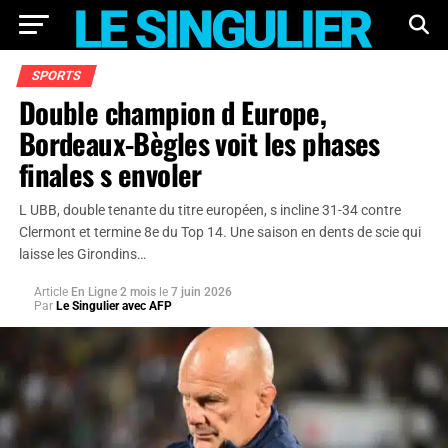
SPORTS
Double champion d Europe,
Bordeaux-Bègles voit les phases
finales s envoler
L UBB, double tenante du titre européen, s incline 31-34 contre
Clermont et termine 8e du Top 14. Une saison en dents de scie qui
laisse les Girondins…
Article
En Ligne 2 mois
le
7 juin 2026
Par
Le Singulier avec AFP