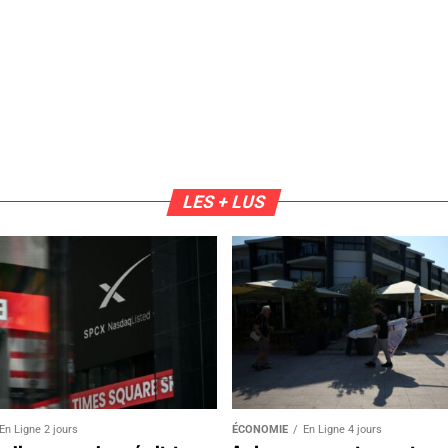
LES + LUS
En Ligne 2 jours
ÉCONOMIE
En Ligne 4 jours