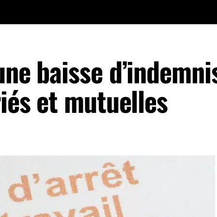
une baisse d’indemni
riés et mutuelles