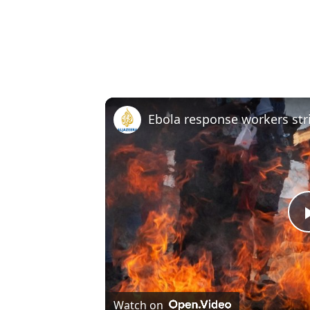
Watch on