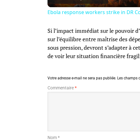
Ebola response workers strike in DR Co
Si l’impact immédiat sur le pouvoir d
sur l’équilibre entre maîtrise des dép
sous pression, devront s’adapter à ce
de voir leur situation financière fragi
Votre adresse e-mail ne sera pas publiée.
Les champs o
Commentaire
*
Nom *