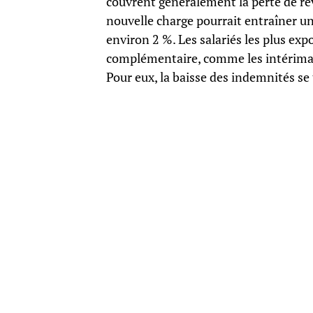
couvrent généralement la perte de rev
nouvelle charge pourrait entraîner un
environ 2 %. Les salariés les plus ex
complémentaire, comme les intérimaire
Pour eux, la baisse des indemnités se