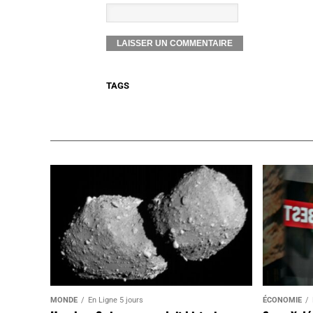
TAGS
MONDE
En Ligne 5 jours
ÉCONOMIE