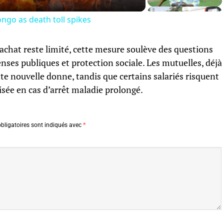
ngo as death toll spikes
’achat reste limité, cette mesure soulève des questions
enses publiques et protection sociale. Les mutuelles, déjà
tte nouvelle donne, tandis que certains salariés risquent
lisée en cas d’arrêt maladie prolongé.
bligatoires sont indiqués avec
*