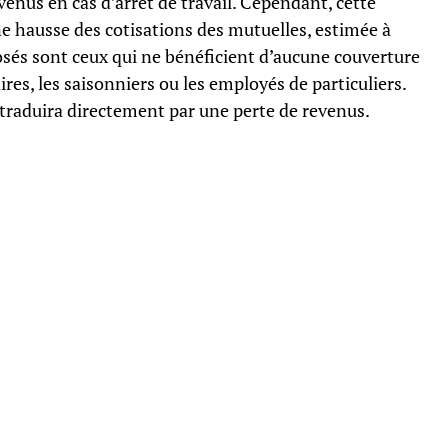
enus en cas d’arrêt de travail. Cependant, cette
e hausse des cotisations des mutuelles, estimée à
posés sont ceux qui ne bénéficient d’aucune couverture
s, les saisonniers ou les employés de particuliers.
 traduira directement par une perte de revenus.