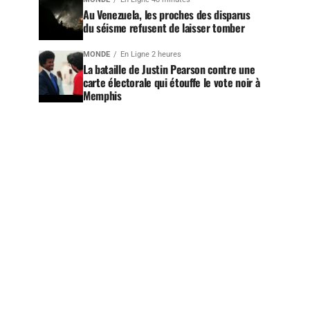
Au Venezuela, les proches des disparus
du séisme refusent de laisser tomber
MONDE
En Ligne 2 heures
La bataille de Justin Pearson contre une
carte électorale qui étouffe le vote noir à
Memphis