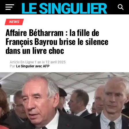
NEWS
Affaire Bétharram : la fille de
François Bayrou brise le silence
dans un livre choc
Article
En Ligne 1 an
le
12 avril 2025
Par
Le Singulier avec AFP