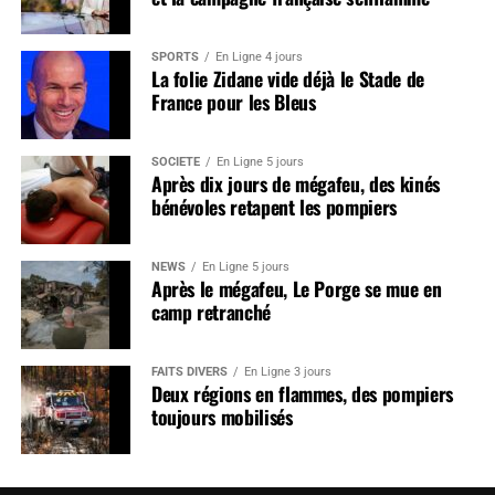
SPORTS
En Ligne 4 jours
La folie Zidane vide déjà le Stade de
France pour les Bleus
SOCIÉTÉ
En Ligne 5 jours
Après dix jours de mégafeu, des kinés
bénévoles retapent les pompiers
NEWS
En Ligne 5 jours
Après le mégafeu, Le Porge se mue en
camp retranché
FAITS DIVERS
En Ligne 3 jours
Deux régions en flammes, des pompiers
toujours mobilisés