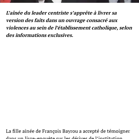
L’aînée du leader centriste s’apprête à livrer sa
version des faits dans un ouvrage consacré aux
violences au sein de l’établissement catholique, selon
des informations exclusives.
La fille aînée de François Bayrou a accepté de témoigner
dans un livre-enquête sur les dérives de l’institution