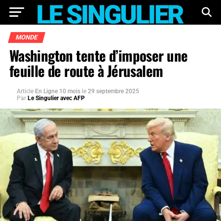
MONDE
Washington tente d’imposer une
feuille de route à Jérusalem
Article
En Ligne 10 mois
le
29 septembre 2025
Par
Le Singulier avec AFP