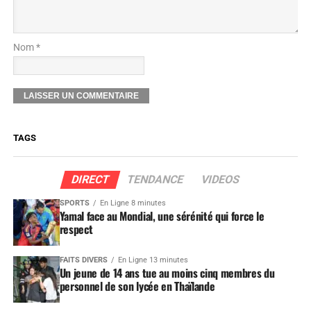
Nom *
TAGS
DIRECT
TENDANCE
VIDEOS
SPORTS
En Ligne 8 minutes
Yamal face au Mondial, une sérénité qui force le
respect
FAITS DIVERS
En Ligne 13 minutes
Un jeune de 14 ans tue au moins cinq membres du
personnel de son lycée en Thaïlande