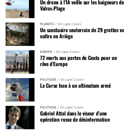
Un drone à l’IA veille sur les baigneurs de
Valras-Plage
PLANÈTE
En Ligne 2 jours
Un sanctuaire souterrain de 29 grottes va
naître en Ariège
EUROPE
En Ligne 6 jours
72 morts aux portes de Ceuta pour un
rêve d’Europe
POLITIQUE
En Ligne 2 jours
La Corse face à un ultimatum armé
POLITIQUE
En Ligne 3 jours
Gabriel Attal dans le viseur d’une
opération russe de désinformation