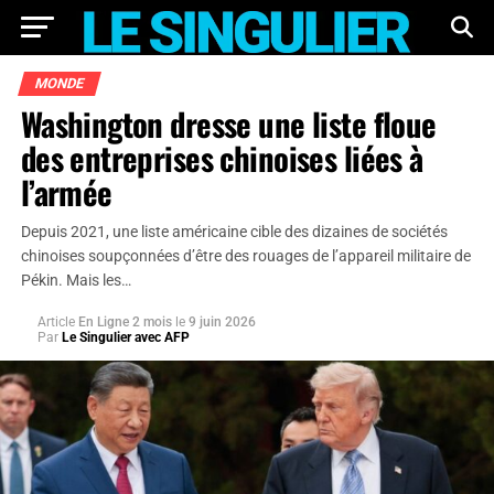
MONDE
Washington dresse une liste floue
des entreprises chinoises liées à
l’armée
Depuis 2021, une liste américaine cible des dizaines de sociétés
chinoises soupçonnées d’être des rouages de l’appareil militaire de
Pékin. Mais les…
Article
En Ligne 2 mois
le
9 juin 2026
Par
Le Singulier avec AFP