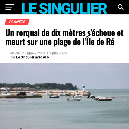
PLANÈTE
Un rorqual de dix mètres s’échoue et
meurt sur une plage de l’Île de Ré
Article
En Ligne 2 mois
le
1 juin 2026
Par
Le Singulier avec AFP