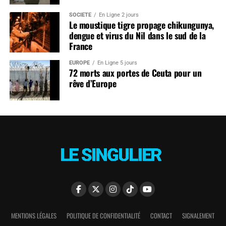
SOCIÉTÉ
En Ligne 2 jours
Le moustique tigre propage chikungunya,
dengue et virus du Nil dans le sud de la
France
EUROPE
En Ligne 5 jours
72 morts aux portes de Ceuta pour un
rêve d’Europe
MENTIONS LÉGALES
POLITIQUE DE CONFIDENTIALITÉ
CONTACT
SIGNALEMENT