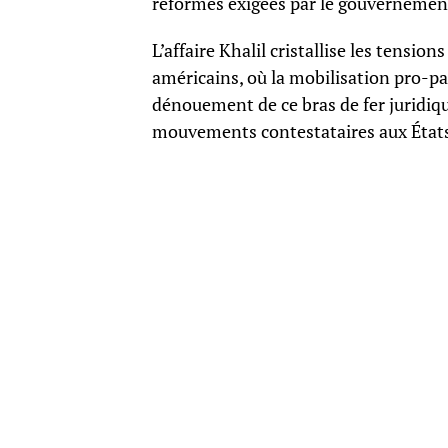
réformes exigées par le gouvernement
L’affaire Khalil cristallise les tensio
américains, où la mobilisation pro-pa
dénouement de ce bras de fer juridiq
mouvements contestataires aux État