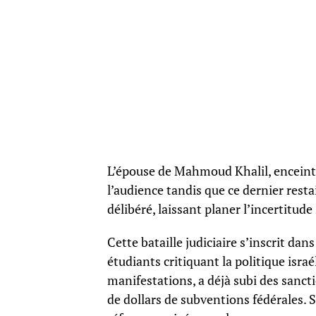
L’épouse de Mahmoud Khalil, enceinte 
l’audience tandis que ce dernier restai
délibéré, laissant planer l’incertitud
Cette bataille judiciaire s’inscrit d
étudiants critiquant la politique isra
manifestations, a déjà subi des sancti
de dollars de subventions fédérales. 