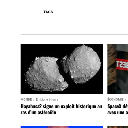
TAGS
MONDE
En Ligne 6 jours
ÉCONOMIE
Hayabusa2 signe un exploit historique au
SpaceX dév
ras d’un astéroïde
avec une a