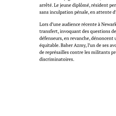
arrêté. Le jeune diplômé, résident p
sans inculpation pénale, en attente d
Lors d’une audience récente à Newark
transfert, invoquant des questions de 
défenseurs, en revanche, dénoncent u
équitable. Baher Azmy, l’un de ses a
de représailles contre les militants p
discriminatoires.