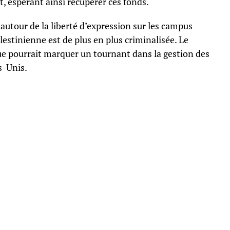
, espérant ainsi récupérer ces fonds.
ns autour de la liberté d’expression sur les campus
lestinienne est de plus en plus criminalisée. Le
ue pourrait marquer un tournant dans la gestion des
s-Unis.