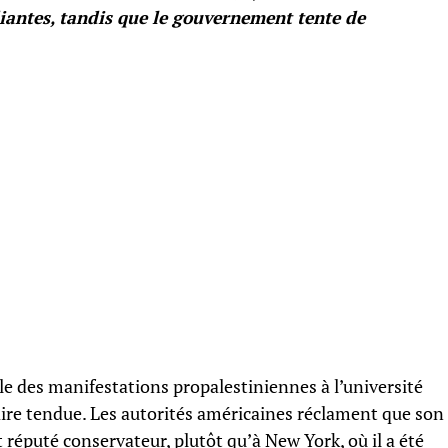
iantes, tandis que le gouvernement tente de
e des manifestations propalestiniennes à l’université
ire tendue. Les autorités américaines réclament que son
t réputé conservateur, plutôt qu’à New York, où il a été