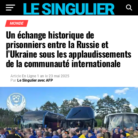
MONDE
Un échange historique de
prisonniers entre la Russie et
l’Ukraine sous les applaudissements
de la communauté internationale
Article
En Ligne 1 an
le
23 mai 2025
Par
Le Singulier avec AFP