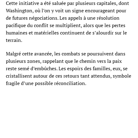
Cette initiative a été saluée par plusieurs capitales, dont
Washington, où l’on y voit un signe encourageant pour
de futures négociations. Les appels à une résolution
pacifique du conflit se multiplient, alors que les pertes
humaines et matérielles continuent de s’alourdir sur le
terrain.
Malgré cette avancée, les combats se poursuivent dans
plusieurs zones, rappelant que le chemin vers la paix
reste semé d’embûches. Les espoirs des familles, eux, se
cristallisent autour de ces retours tant attendus, symbole
fragile d’une possible réconciliation.