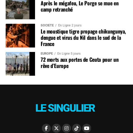
Après le mégafeu, Le Porge se mue en
camp retranché
SOCIÉTÉ
En Ligne 2 jours
Le moustique tigre propage chikungunya,
dengue et virus du Nil dans le sud de la
France
EUROPE
En Ligne 5 jours
72 morts aux portes de Ceuta pour un
rêve d’Europe