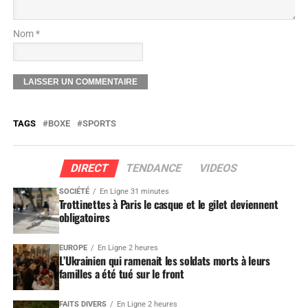
Nom *
TAGS
BOXE
SPORTS
DIRECT
TENDANCE
VIDEOS
SOCIÉTÉ
En Ligne 31 minutes
Trottinettes à Paris le casque et le gilet deviennent
obligatoires
EUROPE
En Ligne 2 heures
L’Ukrainien qui ramenait les soldats morts à leurs
familles a été tué sur le front
FAITS DIVERS
En Ligne 2 heures