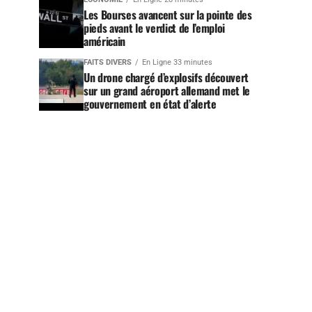
Les Bourses avancent sur la pointe des
pieds avant le verdict de l’emploi
américain
FAITS DIVERS
En Ligne 33 minutes
Un drone chargé d’explosifs découvert
sur un grand aéroport allemand met le
gouvernement en état d’alerte