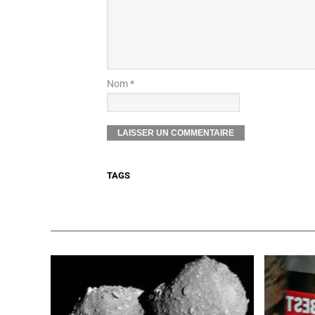
Nom *
TAGS