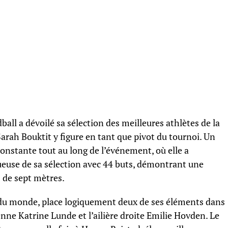
all a dévoilé sa sélection des meilleures athlètes de la
rah Bouktit y figure en tant que pivot du tournoi. Un
onstante tout au long de l’événement, où elle a
use de sa sélection avec 44 buts, démontrant une
 de sept mètres.
u monde, place logiquement deux de ses éléments dans
ienne Katrine Lunde et l’ailière droite Emilie Hovden. Le