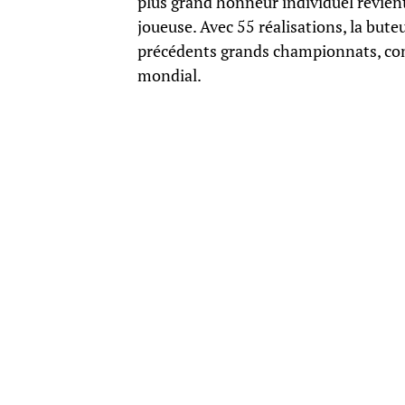
plus grand honneur individuel revient
joueuse. Avec 55 réalisations, la but
précédents grands championnats, con
mondial.