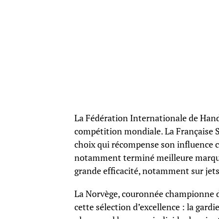
La Fédération Internationale de Handb
compétition mondiale. La Française Sa
choix qui récompense son influence c
notamment terminé meilleure marque
grande efficacité, notamment sur jets
La Norvège, couronnée championne d
cette sélection d’excellence : la gard