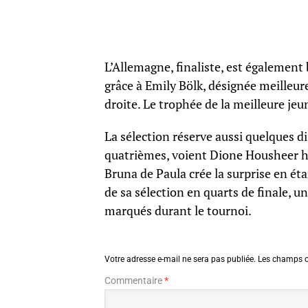
L’Allemagne, finaliste, est également 
grâce à Emily Bölk, désignée meilleure 
droite. Le trophée de la meilleure jeu
La sélection réserve aussi quelques d
quatrièmes, voient Dione Housheer ho
Bruna de Paula crée la surprise en é
de sa sélection en quarts de finale, u
marqués durant le tournoi.
Votre adresse e-mail ne sera pas publiée.
Les champs o
Commentaire
*