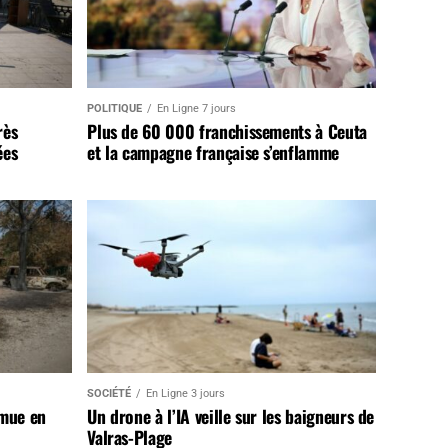
POLITIQUE
En Ligne 7 jours
rès
Plus de 60 000 franchissements à Ceuta
ées
et la campagne française s’enflamme
SOCIÉTÉ
En Ligne 3 jours
 mue en
Un drone à l’IA veille sur les baigneurs de
Valras-Plage