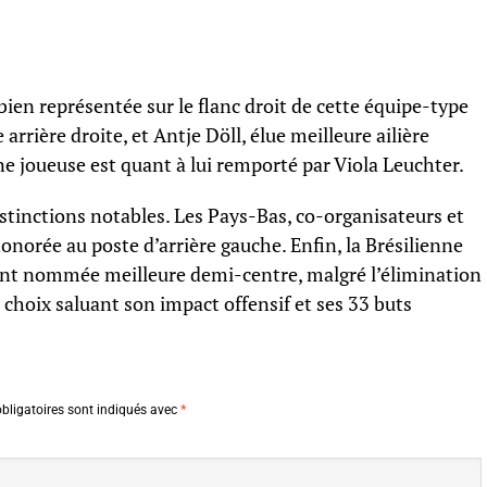
bien représentée sur le flanc droit de cette équipe-type
arrière droite, et Antje Döll, élue meilleure ailière
ne joueuse est quant à lui remporté par Viola Leuchter.
istinctions notables. Les Pays-Bas, co-organisateurs et
norée au poste d’arrière gauche. Enfin, la Brésilienne
tant nommée meilleure demi-centre, malgré l’élimination
n choix saluant son impact offensif et ses 33 buts
bligatoires sont indiqués avec
*