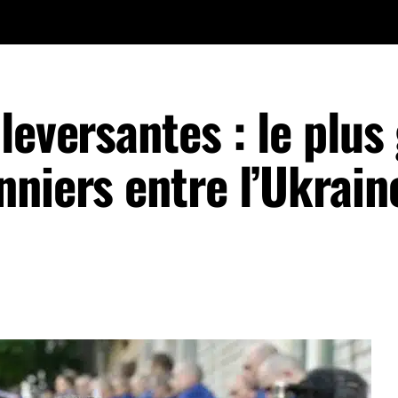
leversantes : le plus
niers entre l’Ukraine