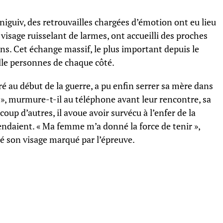
niguiv, des retrouvailles chargées d’émotion ont eu lieu
 visage ruisselant de larmes, ont accueilli des proches
ans. Cet échange massif, le plus important depuis le
lle personnes de chaque côté.
é au début de la guerre, a pu enfin serrer sa mère dans
te », murmure-t-il au téléphone avant leur rencontre, sa
up d’autres, il avoue avoir survécu à l’enfer de la
endaient. « Ma femme m’a donné la force de tenir »,
gré son visage marqué par l’épreuve.