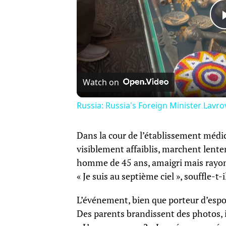
Watch on
Russia: Russia's Foreign Minister Lavr
Dans la cour de l’établissement médic
visiblement affaiblis, marchent lente
homme de 45 ans, amaigri mais rayon
« Je suis au septième ciel », souffle-t
L’événement, bien que porteur d’espoir
Des parents brandissent des photos, 