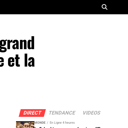
 grand
 et la
DIRECT
TENDANCE
VIDEOS
MONDE
En Ligne 4 heures