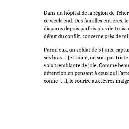
Dans un hôpital de la région de Tcher
ce week-end. Des familles entières, le
disparus depuis parfois plus de trois 
début du conflit, concerne près de mi
Parmi eux, un soldat de 31 ans, captur
ses bras. « Je t’aime, ne sois pas tris
voix tremblante de joie. Comme beauco
détention en pensant à ceux qui l’att
confie-t-il, le sourire aux lèvres mal