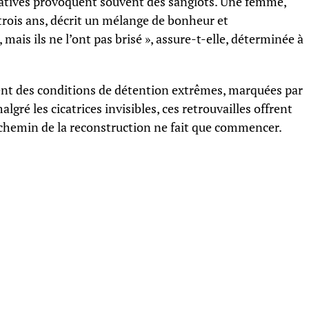
gatives provoquent souvent des sanglots. Une femme,
 trois ans, décrit un mélange de bonheur et
mais ils ne l’ont pas brisé », assure-t-elle, déterminée à
nt des conditions de détention extrêmes, marquées par
algré les cicatrices invisibles, ces retrouvailles offrent
e chemin de la reconstruction ne fait que commencer.