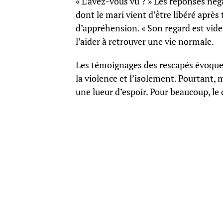
« L’avez-vous vu ? » Les réponses né
dont le mari vient d’être libéré après
d’appréhension. « Son regard est vide, 
l’aider à retrouver une vie normale.
Les témoignages des rescapés évoque
la violence et l’isolement. Pourtant, m
une lueur d’espoir. Pour beaucoup, l