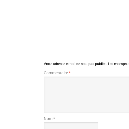
Votre adresse e-mail ne sera pas publiée.
Les champs o
Commentaire
*
Nom *