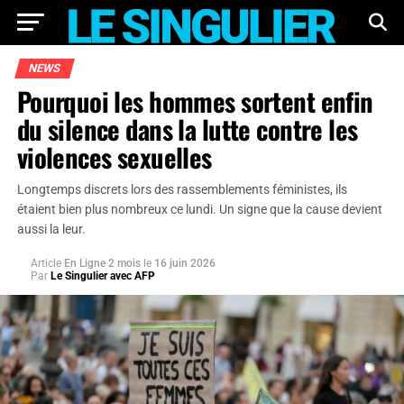
NEWS
Pourquoi les hommes sortent enfin
du silence dans la lutte contre les
violences sexuelles
Longtemps discrets lors des rassemblements féministes, ils
étaient bien plus nombreux ce lundi. Un signe que la cause devient
aussi la leur.
Article
En Ligne 2 mois
le
16 juin 2026
Par
Le Singulier avec AFP