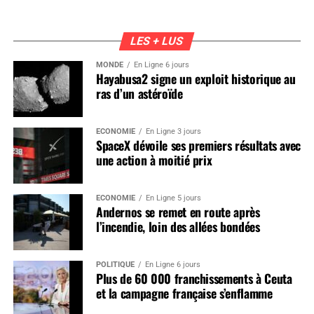
LES + LUS
MONDE
En Ligne 6 jours
Hayabusa2 signe un exploit historique au
ras d’un astéroïde
ÉCONOMIE
En Ligne 3 jours
SpaceX dévoile ses premiers résultats avec
une action à moitié prix
ÉCONOMIE
En Ligne 5 jours
Andernos se remet en route après
l’incendie, loin des allées bondées
POLITIQUE
En Ligne 6 jours
Plus de 60 000 franchissements à Ceuta
et la campagne française s’enflamme