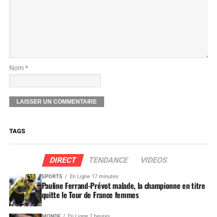
Nom *
TAGS
DIRECT
TENDANCE
VIDEOS
SPORTS
En Ligne 17 minutes
Pauline Ferrand-Prévot malade, la championne en titre
quitte le Tour de France femmes
MONDE
En Ligne 2 heures