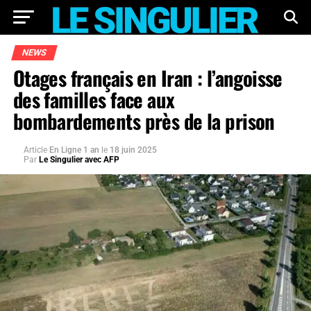
NEWS
Otages français en Iran : l’angoisse
des familles face aux
bombardements près de la prison
Article
En Ligne 1 an
le
18 juin 2025
Par
Le Singulier avec AFP