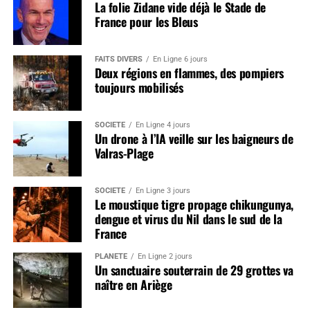
La folie Zidane vide déjà le Stade de
France pour les Bleus
FAITS DIVERS
En Ligne 6 jours
Deux régions en flammes, des pompiers
toujours mobilisés
SOCIÉTÉ
En Ligne 4 jours
Un drone à l’IA veille sur les baigneurs de
Valras-Plage
SOCIÉTÉ
En Ligne 3 jours
Le moustique tigre propage chikungunya,
dengue et virus du Nil dans le sud de la
France
PLANÈTE
En Ligne 2 jours
Un sanctuaire souterrain de 29 grottes va
naître en Ariège