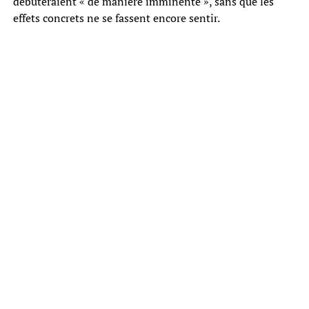
débuteraient « de manière imminente », sans que les
effets concrets ne se fassent encore sentir.