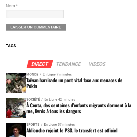
Nom *
TAGS
DIRECT
TENDANCE
VIDEOS
MONDE
En Ligne 7 minutes
Taïwan barricade un pont vital face aux menaces de
Pékin
SOCIÉTÉ
En Ligne 42 minutes
À Ceuta, des centaines d’enfants migrants dorment à la
rue, livrés à tous les dangers
SPORTS
En Ligne 57 minutes
Akliouche rejoint le PSG, le transfert est officiel