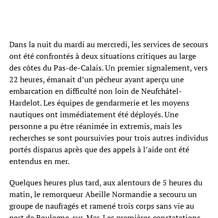
Dans la nuit du mardi au mercredi, les services de secours
ont été confrontés à deux situations critiques au large
des côtes du Pas-de-Calais. Un premier signalement, vers
22 heures, émanait d’un pêcheur ayant aperçu une
embarcation en difficulté non loin de Neufchâtel-
Hardelot. Les équipes de gendarmerie et les moyens
nautiques ont immédiatement été déployés. Une
personne a pu être réanimée in extremis, mais les
recherches se sont poursuivies pour trois autres individus
portés disparus après que des appels à l’aide ont été
entendus en mer.
Quelques heures plus tard, aux alentours de 5 heures du
matin, le remorqueur Abeille Normandie a secouru un
groupe de naufragés et ramené trois corps sans vie au
port de Boulogne-sur-Mer. Les premières constatations