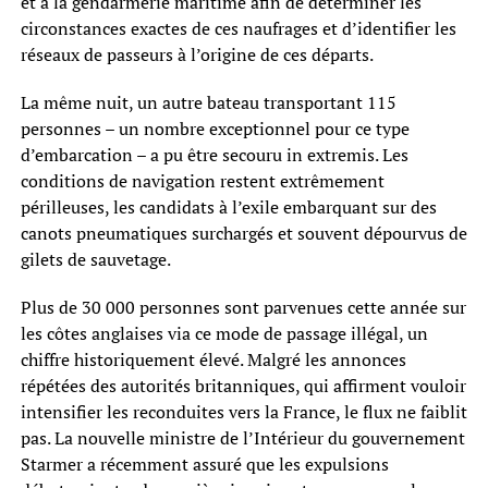
et à la gendarmerie maritime afin de déterminer les
circonstances exactes de ces naufrages et d’identifier les
réseaux de passeurs à l’origine de ces départs.
La même nuit, un autre bateau transportant 115
personnes – un nombre exceptionnel pour ce type
d’embarcation – a pu être secouru in extremis. Les
conditions de navigation restent extrêmement
périlleuses, les candidats à l’exile embarquant sur des
canots pneumatiques surchargés et souvent dépourvus de
gilets de sauvetage.
Plus de 30 000 personnes sont parvenues cette année sur
les côtes anglaises via ce mode de passage illégal, un
chiffre historiquement élevé. Malgré les annonces
répétées des autorités britanniques, qui affirment vouloir
intensifier les reconduites vers la France, le flux ne faiblit
pas. La nouvelle ministre de l’Intérieur du gouvernement
Starmer a récemment assuré que les expulsions