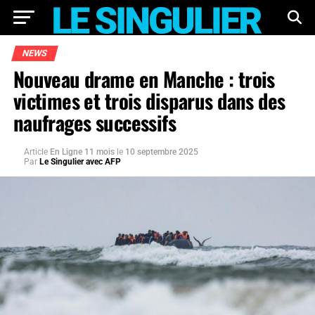
NEWS
Nouveau drame en Manche : trois
victimes et trois disparus dans des
naufrages successifs
Article
En Ligne 11 mois
le
10 septembre 2025
Par
Le Singulier avec AFP