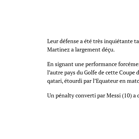
Leur défense a été très inquiétante t
Martinez a largement déçu.
En signant une performance forcément
l’autre pays du Golfe de cette Coupe d
qatari, étourdi par l’Equateur en mat
Un pénalty converti par Messi (10) a