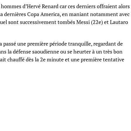
 hommes d’Hervé Renard car ces derniers offraient alors
e la dernières Copa America, en maniant notamment avec
equel sont successivement tombés Messi (22e) et Lautaro
a passé une première période tranquille, regardant de
ans la défense saoudienne ou se heurter à un très bon
t chauffé dès la 2e minute et une première tentative