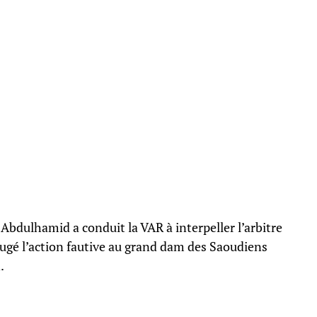
bdulhamid a conduit la VAR à interpeller l’arbitre
jugé l’action fautive au grand dam des Saoudiens
.