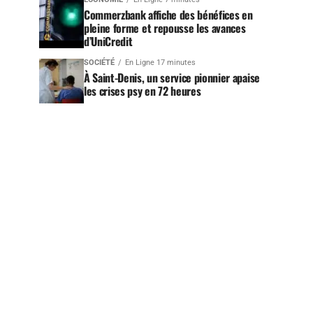
Commerzbank affiche des bénéfices en
pleine forme et repousse les avances
d’UniCredit
SOCIÉTÉ
En Ligne 17 minutes
À Saint-Denis, un service pionnier apaise
les crises psy en 72 heures