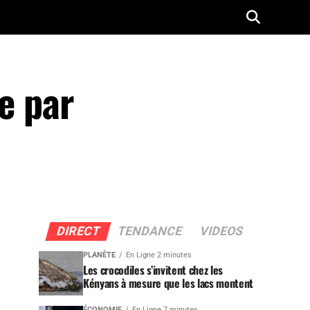
e par
DIRECT
TENDANCE
VIDEOS
PLANÈTE
En Ligne 2 minutes
Les crocodiles s’invitent chez les
Kényans à mesure que les lacs montent
ÉCONOMIE
En Ligne 7 minutes