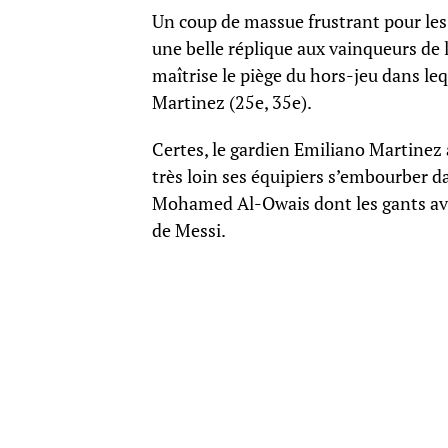
Un coup de massue frustrant pour les
une belle réplique aux vainqueurs d
maîtrise le piège du hors-jeu dans l
Martinez (25e, 35e).
Certes, le gardien Emiliano Martinez 
très loin ses équipiers s’embourber d
Mohamed Al-Owais dont les gants avai
de Messi.