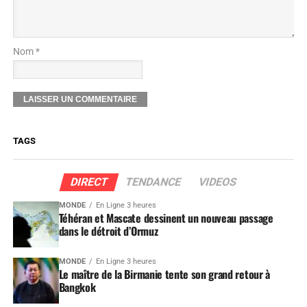
Nom *
TAGS
DIRECT
TENDANCE
VIDEOS
MONDE
En Ligne 3 heures
Téhéran et Mascate dessinent un nouveau passage
dans le détroit d’Ormuz
MONDE
En Ligne 3 heures
Le maître de la Birmanie tente son grand retour à
Bangkok