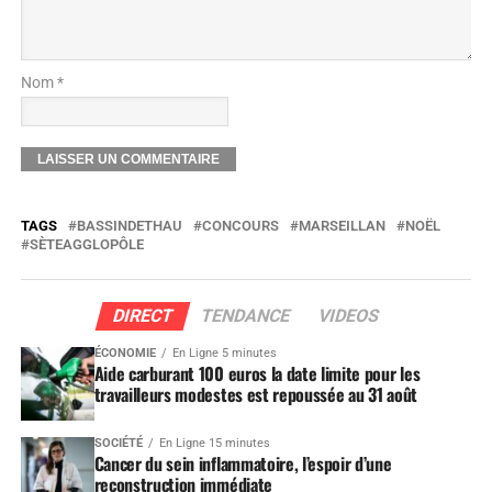
Nom *
TAGS
BASSINDETHAU
CONCOURS
MARSEILLAN
NOËL
SÈTEAGGLOPÔLE
DIRECT
TENDANCE
VIDEOS
ÉCONOMIE
En Ligne 5 minutes
Aide carburant 100 euros la date limite pour les
travailleurs modestes est repoussée au 31 août
SOCIÉTÉ
En Ligne 15 minutes
Cancer du sein inflammatoire, l’espoir d’une
reconstruction immédiate