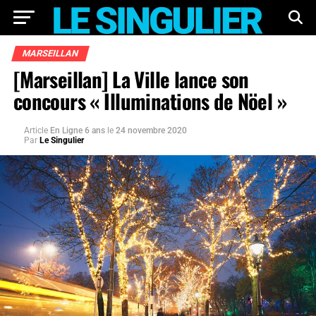
MARSEILLAN
[Marseillan] La Ville lance son
concours « Illuminations de Nöel »
Article
En Ligne 6 ans
le
24 novembre 2020
Par
Le Singulier