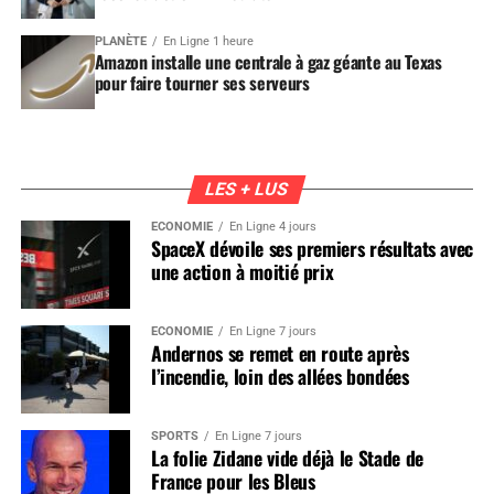
PLANÈTE
En Ligne 1 heure
Amazon installe une centrale à gaz géante au Texas
pour faire tourner ses serveurs
LES + LUS
ÉCONOMIE
En Ligne 4 jours
SpaceX dévoile ses premiers résultats avec
une action à moitié prix
ÉCONOMIE
En Ligne 7 jours
Andernos se remet en route après
l’incendie, loin des allées bondées
SPORTS
En Ligne 7 jours
La folie Zidane vide déjà le Stade de
France pour les Bleus