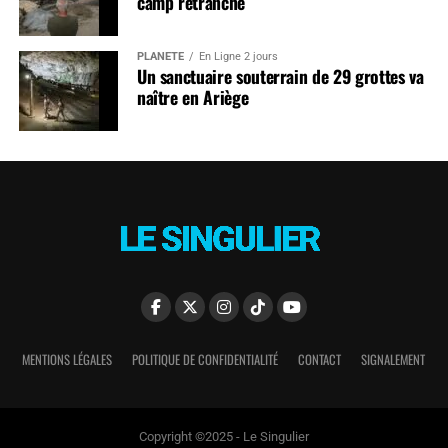
camp retranché
PLANÈTE
En Ligne 2 jours
Un sanctuaire souterrain de 29 grottes va
naître en Ariège
MENTIONS LÉGALES
POLITIQUE DE CONFIDENTIALITÉ
CONTACT
SIGNALEMENT
Copyright ©2025 - Le Singulier