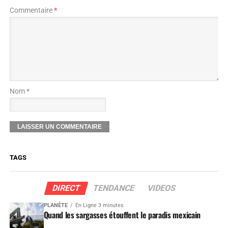
Commentaire
*
Nom *
TAGS
DIRECT
TENDANCE
VIDEOS
PLANÈTE
En Ligne 3 minutes
Quand les sargasses étouffent le paradis mexicain