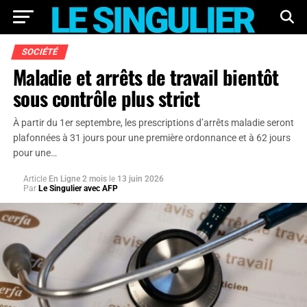
SOCIÉTÉ
Maladie et arrêts de travail bientôt
sous contrôle plus strict
À partir du 1er septembre, les prescriptions d’arrêts maladie seront
plafonnées à 31 jours pour une première ordonnance et à 62 jours
pour une…
Article
En Ligne 2 mois
le
13 juin 2026
Par
Le Singulier avec AFP