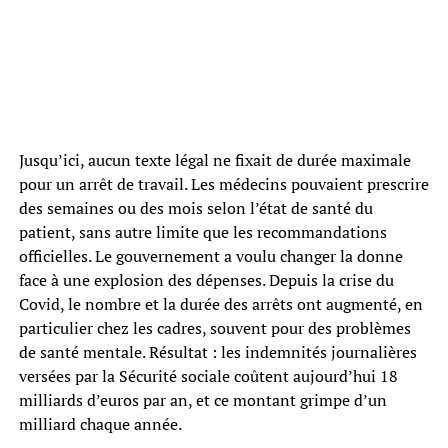
Jusqu’ici, aucun texte légal ne fixait de durée maximale
pour un arrêt de travail. Les médecins pouvaient prescrire
des semaines ou des mois selon l’état de santé du
patient, sans autre limite que les recommandations
officielles. Le gouvernement a voulu changer la donne
face à une explosion des dépenses. Depuis la crise du
Covid, le nombre et la durée des arrêts ont augmenté, en
particulier chez les cadres, souvent pour des problèmes
de santé mentale. Résultat : les indemnités journalières
versées par la Sécurité sociale coûtent aujourd’hui 18
milliards d’euros par an, et ce montant grimpe d’un
milliard chaque année.