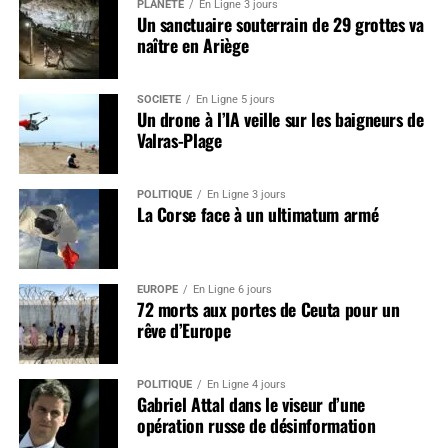
PLANÈTE
En Ligne 3 jours
Un sanctuaire souterrain de 29 grottes va
naître en Ariège
SOCIÉTÉ
En Ligne 5 jours
Un drone à l’IA veille sur les baigneurs de
Valras-Plage
POLITIQUE
En Ligne 3 jours
La Corse face à un ultimatum armé
EUROPE
En Ligne 6 jours
72 morts aux portes de Ceuta pour un
rêve d’Europe
POLITIQUE
En Ligne 4 jours
Gabriel Attal dans le viseur d’une
opération russe de désinformation