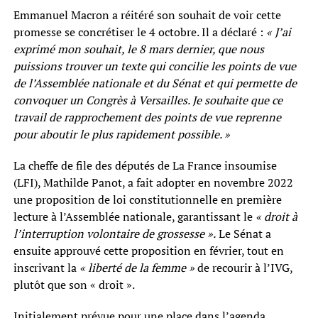
Emmanuel Macron a réitéré son souhait de voir cette
promesse se concrétiser le 4 octobre. Il a déclaré :
« J’ai
exprimé mon souhait, le 8 mars dernier, que nous
puissions trouver un texte qui concilie les points de vue
de l’Assemblée nationale et du Sénat et qui permette de
convoquer un Congrès à Versailles. Je souhaite que ce
travail de rapprochement des points de vue reprenne
pour aboutir le plus rapidement possible. »
La cheffe de file des députés de La France insoumise
(LFI), Mathilde Panot, a fait adopter en novembre 2022
une proposition de loi constitutionnelle en première
lecture à l’Assemblée nationale, garantissant le
« droit à
l’interruption volontaire de grossesse ».
Le Sénat a
ensuite approuvé cette proposition en février, tout en
inscrivant la
« liberté de la femme »
de recourir à l’IVG,
plutôt que son « droit ».
Initialement prévue pour une place dans l’agenda