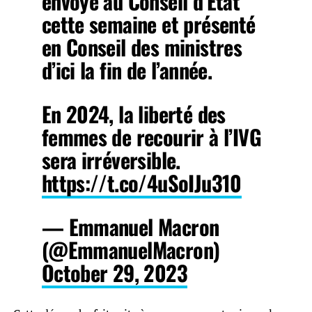
envoyé au Conseil d’État
cette semaine et présenté
en Conseil des ministres
d’ici la fin de l’année.
En 2024, la liberté des
femmes de recourir à l’IVG
sera irréversible.
https://t.co/4uSoIJu310
— Emmanuel Macron
(@EmmanuelMacron)
October 29, 2023