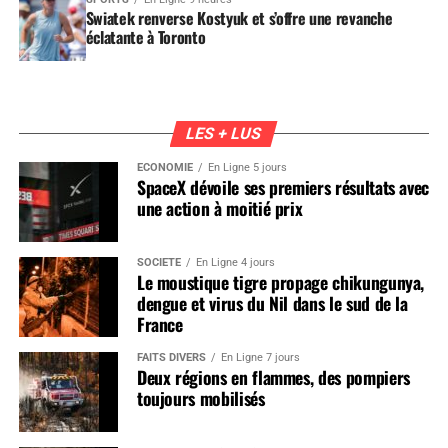
Swiatek renverse Kostyuk et s’offre une revanche
éclatante à Toronto
LES + LUS
ÉCONOMIE
En Ligne 5 jours
SpaceX dévoile ses premiers résultats avec
une action à moitié prix
SOCIÉTÉ
En Ligne 4 jours
Le moustique tigre propage chikungunya,
dengue et virus du Nil dans le sud de la
France
FAITS DIVERS
En Ligne 7 jours
Deux régions en flammes, des pompiers
toujours mobilisés