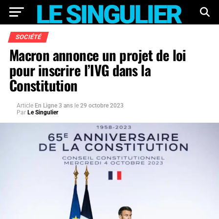
SOCIÉTÉ
Macron annonce un projet de loi
pour inscrire l’IVG dans la
Constitution
Article
En Ligne 3 ans
le
29 octobre 2023
Par
Le Singulier