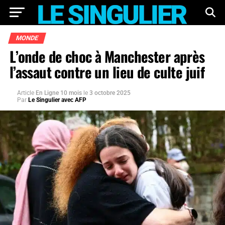
MONDE
L’onde de choc à Manchester après
l’assaut contre un lieu de culte juif
Article
En Ligne 10 mois
le
3 octobre 2025
Par
Le Singulier avec AFP