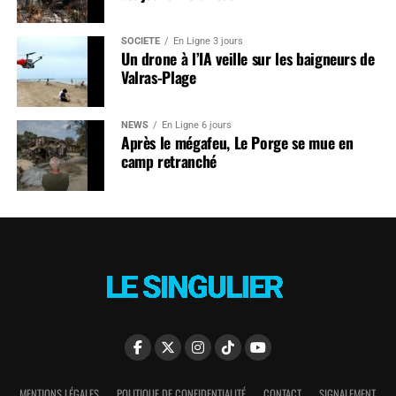
SOCIÉTÉ
En Ligne 3 jours
Un drone à l’IA veille sur les baigneurs de
Valras-Plage
NEWS
En Ligne 6 jours
Après le mégafeu, Le Porge se mue en
camp retranché
MENTIONS LÉGALES
POLITIQUE DE CONFIDENTIALITÉ
CONTACT
SIGNALEMENT