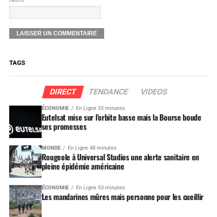
TAGS
DIRECT
TENDANCE
VIDEOS
ÉCONOMIE
En Ligne 33 minutes
Eutelsat mise sur l’orbite basse mais la Bourse boude
ses promesses
MONDE
En Ligne 48 minutes
Rougeole à Universal Studios une alerte sanitaire en
pleine épidémie américaine
ÉCONOMIE
En Ligne 53 minutes
Les mandarines mûres mais personne pour les cueillir