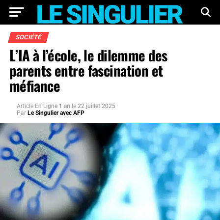
SOCIÉTÉ
L’IA à l’école, le dilemme des
parents entre fascination et
méfiance
Article
En Ligne 1 an
le
22 juillet 2025
Par
Le Singulier avec AFP