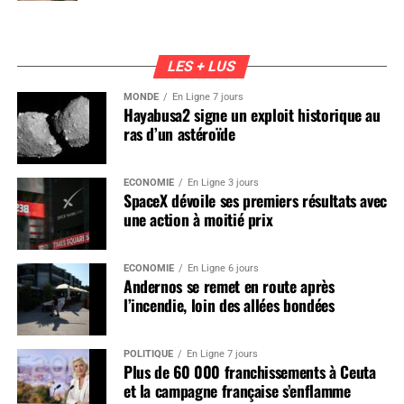
LES + LUS
MONDE
En Ligne 7 jours
Hayabusa2 signe un exploit historique au
ras d’un astéroïde
ÉCONOMIE
En Ligne 3 jours
SpaceX dévoile ses premiers résultats avec
une action à moitié prix
ÉCONOMIE
En Ligne 6 jours
Andernos se remet en route après
l’incendie, loin des allées bondées
POLITIQUE
En Ligne 7 jours
Plus de 60 000 franchissements à Ceuta
et la campagne française s’enflamme