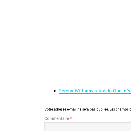
Serena Williams reine du Queen’s 
Votre adresse e-mail ne sera pas publiée.
Les champs o
Commentaire
*