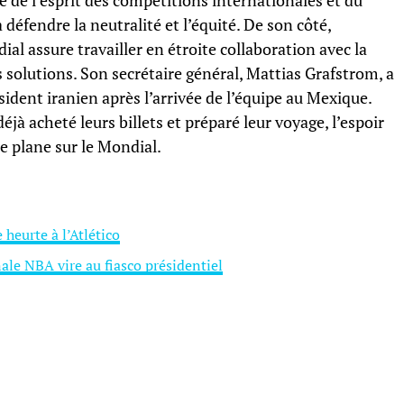
re de l’esprit des compétitions internationales et du
 à défendre la neutralité et l’équité. De son côté,
ial assure travailler en étroite collaboration avec la
 solutions. Son secrétaire général, Mattias Grafstrom, a
sident iranien après l’arrivée de l’équipe au Mexique.
éjà acheté leurs billets et préparé leur voyage, l’espoir
e plane sur le Mondial.
 heurte à l’Atlético
ale NBA vire au fiasco présidentiel