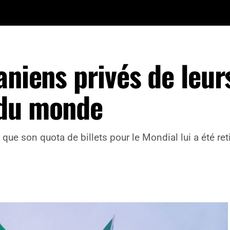
aniens privés de leur
 du monde
ue son quota de billets pour le Mondial lui a été retir