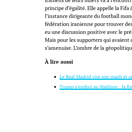
iraniens de leurs billets va à l’encont
principe d’égalité. Elle appelle la Fifa
l’instance dirigeante du football mond
fédération iranienne pour trouver des
eu une discussion positive avec le pré
Mais pour les supporters qui avaient d
s’amenuise. L’ombre de la géopolitiqu
À lire aussi
Le Real Madrid vire son coach et se
Trump s’endort au Madison : la fin