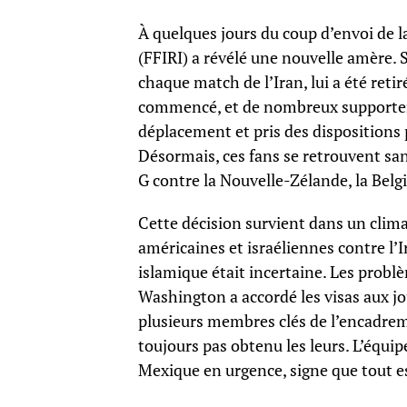
À quelques jours du coup d’envoi de 
(FFIRI) a révélé une nouvelle amère. S
chaque match de l’Iran, lui a été retir
commencé, et de nombreux supporters 
déplacement et pris des dispositions p
Désormais, ces fans se retrouvent san
G contre la Nouvelle-Zélande, la Belgi
Cette décision survient dans un clima
américaines et israéliennes contre l’Ir
islamique était incertaine. Les probl
Washington a accordé les visas aux j
plusieurs membres clés de l’encadrem
toujours pas obtenu les leurs. L’équip
Mexique en urgence, signe que tout est