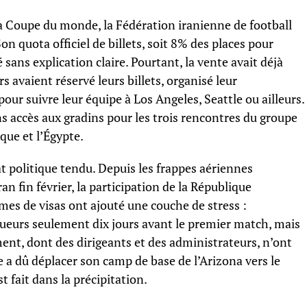
la Coupe du monde, la Fédération iranienne de football
on quota officiel de billets, soit 8% des places pour
é sans explication claire. Pourtant, la vente avait déjà
avaient réservé leurs billets, organisé leur
our suivre leur équipe à Los Angeles, Seattle ou ailleurs.
s accès aux gradins pour les trois rencontres du groupe
que et l’Égypte.
t politique tendu. Depuis les frappes aériennes
an fin février, la participation de la République
èmes de visas ont ajouté une couche de stress :
oueurs seulement dix jours avant le premier match, mais
ent, dont des dirigeants et des administrateurs, n’ont
e a dû déplacer son camp de base de l’Arizona vers le
 fait dans la précipitation.