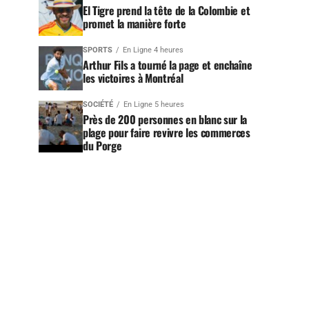
El Tigre prend la tête de la Colombie et
promet la manière forte
SPORTS
En Ligne 4 heures
Arthur Fils a tourné la page et enchaîne
les victoires à Montréal
SOCIÉTÉ
En Ligne 5 heures
Près de 200 personnes en blanc sur la
plage pour faire revivre les commerces
du Porge