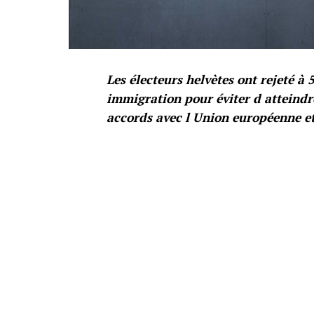
Les électeurs helvètes ont rejeté à 5
immigration pour éviter d atteindre
accords avec l Union européenne e