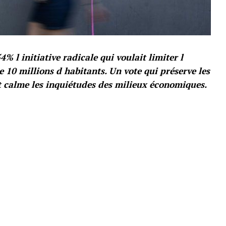
4% l initiative radicale qui voulait limiter l
 10 millions d habitants. Un vote qui préserve les
t calme les inquiétudes des milieux économiques.