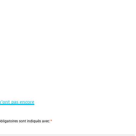
n’ont pas encore
bligatoires sont indiqués avec
*