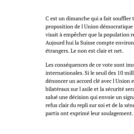
C est un dimanche qui a fait souffler 
proposition de l Union démocratique d
visait à empêcher que la population r
Aujourd hui la Suisse compte environ 
étrangers. Le non est clair et net.
Les conséquences de ce vote sont imm
internationales. Si le seuil des 10 mil
dénoncer un accord clé avec l Union eu
bilatéraux sur l asile et la sécurité s
salué une décision qui envoie un signal
refus clair du repli sur soi et de la 
partis ont exprimé leur soulagement.