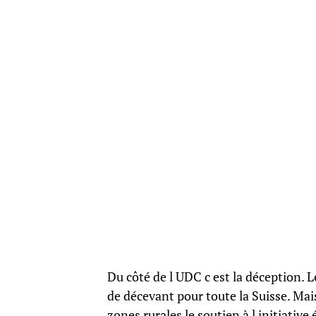
Du côté de l UDC c est la déception. 
de décevant pour toute la Suisse. Mai
zones rurales le soutien à l initiative