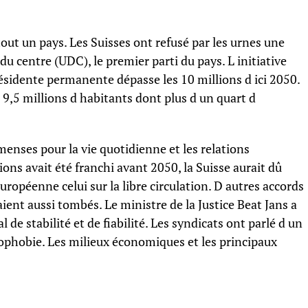
tout un pays. Les Suisses ont refusé par les urnes une
u centre (UDC), le premier parti du pays. L initiative
ésidente permanente dépasse les 10 millions d ici 2050.
9,5 millions d habitants dont plus d un quart d
enses pour la vie quotidienne et les relations
lions avait été franchi avant 2050, la Suisse aurait dû
ropéenne celui sur la libre circulation. D autres accords
eraient aussi tombés. Le ministre de la Justice Beat Jans a
 de stabilité et de fiabilité. Les syndicats ont parlé d un
xénophobie. Les milieux économiques et les principaux