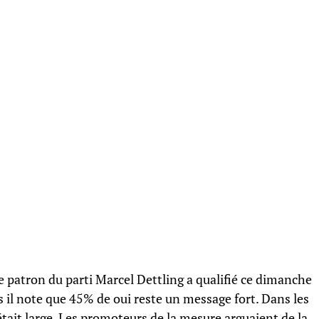
Le patron du parti Marcel Dettling a qualifié ce dimanche
s il note que 45% de oui reste un message fort. Dans les
 était large. Les promoteurs de la mesure arguaient de la