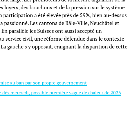
s loyers, des bouchons et de la pression sur le système
La participation a été élevée près de 59%, bien au-dessus
a passionné. Les cantons de Bâle-Ville, Neuchâtel et
. En parallèle les Suisses ont aussi accepté un
u service civil, une réforme défendue dans le contexte
La gauche s y opposait, craignant la disparition de cette
e mise au ban par son propre gouvernement
e dès mercredi, possible première vague de chaleur de 2026