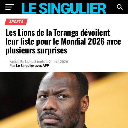
SPORTS
Les Lions de la Teranga dévoilent
leur liste pour le Mondial 2026 avec
plusieurs surprises
Article
En Ligne 3 mois
le
21 mai 2026
Par
Le Singulier avec AFP