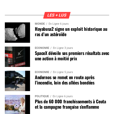
LES + LUS
MONDE
En Ligne 6 jours
Hayabusa2 signe un exploit historique au
ras d’un astéroïde
ÉCONOMIE
En Ligne 3 jours
SpaceX dévoile ses premiers résultats avec
une action à moitié prix
ÉCONOMIE
En Ligne 5 jours
Andernos se remet en route après
l’incendie, loin des allées bondées
POLITIQUE
En Ligne 6 jours
Plus de 60 000 franchissements à Ceuta
et la campagne française s’enflamme