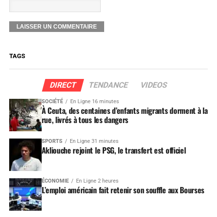
TAGS
DIRECT
TENDANCE
VIDEOS
SOCIÉTÉ
En Ligne 16 minutes
À Ceuta, des centaines d’enfants migrants dorment à la
rue, livrés à tous les dangers
SPORTS
En Ligne 31 minutes
Akliouche rejoint le PSG, le transfert est officiel
ÉCONOMIE
En Ligne 2 heures
L’emploi américain fait retenir son souffle aux Bourses