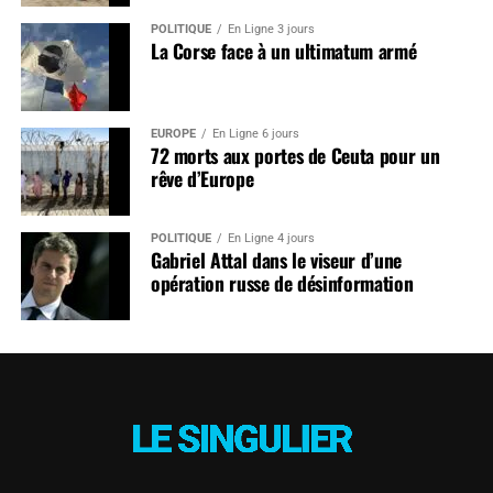
POLITIQUE
En Ligne 3 jours
La Corse face à un ultimatum armé
EUROPE
En Ligne 6 jours
72 morts aux portes de Ceuta pour un
rêve d’Europe
POLITIQUE
En Ligne 4 jours
Gabriel Attal dans le viseur d’une
opération russe de désinformation