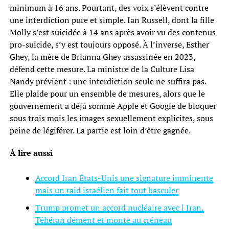
minimum à 16 ans. Pourtant, des voix s’élèvent contre
une interdiction pure et simple. Ian Russell, dont la fille
Molly s’est suicidée à 14 ans après avoir vu des contenus
pro-suicide, s’y est toujours opposé. À l’inverse, Esther
Ghey, la mère de Brianna Ghey assassinée en 2023,
défend cette mesure. La ministre de la Culture Lisa
Nandy prévient : une interdiction seule ne suffira pas.
Elle plaide pour un ensemble de mesures, alors que le
gouvernement a déjà sommé Apple et Google de bloquer
sous trois mois les images sexuellement explicites, sous
peine de légiférer. La partie est loin d’être gagnée.
À lire aussi
Accord Iran États-Unis une signature imminente
mais un raid israélien fait tout basculer
Trump promet un accord nucléaire avec l Iran,
Téhéran dément et monte au créneau