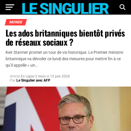
MONDE
Les ados britanniques bientôt privés
de réseaux sociaux ?
Keir Starmer promet un tour de vis historique. Le Premier ministre
britannique va dévoiler ce lundi des mesures pour mettre fin à ce
qu’il appelle « un…
Article
En Ligne 2 mois
le
15 juin 2026
Par
Le Singulier avec AFP