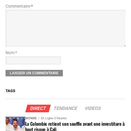
Commentaire
*
Nom *
TAGS
DIRECT
TENDANCE
VIDEOS
MONDE
En Ligne 2 heures
La Colombie retient son souffle avant une investiture à
haut risque à Cali