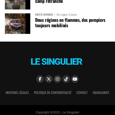
camp retranché
FAITS DIVERS
En Ligne 3 jours
Deux régions en flammes, des pompiers
toujours mobilisés
MENTIONS LÉGALES
POLITIQUE DE CONFIDENTIALITÉ
CONTACT
SIGNALEMENT
Copyright ©2025 - Le Singulier