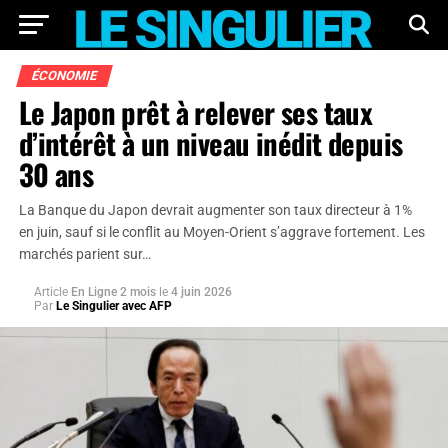
ÉCONOMIE
Le Japon prêt à relever ses taux
d’intérêt à un niveau inédit depuis
30 ans
La Banque du Japon devrait augmenter son taux directeur à 1%
en juin, sauf si le conflit au Moyen-Orient s’aggrave fortement. Les
marchés parient sur…
Article
En Ligne 2 mois
le
4 juin 2026
Par
Le Singulier avec AFP