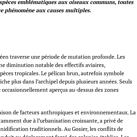
s espèces emblématiques aux oiseaux communs, toutes
 ce phénomène aux causes multiples.
éen traverse une période de mutation profonde. Les
e diminution notable des effectifs aviaires,
èces tropicales. Le pélican brun, autrefois symbole
che plus dans l’archipel depuis plusieurs années. Seuls
re occasionnellement aperçus au-dessus des zones
aison de facteurs anthropiques et environnementaux. La
tamment due à l’urbanisation croissante, a privé de
idification traditionnels. Au Gosier, les conflits de