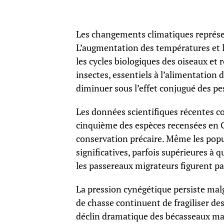
Les changements climatiques représen
L’augmentation des températures et 
les cycles biologiques des oiseaux et 
insectes, essentiels à l’alimentation
diminuer sous l’effet conjugué des pe
Les données scientifiques récentes co
cinquième des espèces recensées en 
conservation précaire. Même les pop
significatives, parfois supérieures à q
les passereaux migrateurs figurent par
La pression cynégétique persiste malg
de chasse continuent de fragiliser d
déclin dramatique des bécasseaux ma