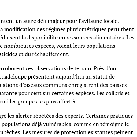
tent un autre défi majeur pour l’avifaune locale.
la modification des régimes pluviométriques perturbent
réduisent la disponibilité en ressources alimentaires. Les
 de nombreuses espèces, voient leurs populations
sticides et du réchauffement.
rroborent ces observations de terrain. Près d’un
Guadeloupe présentent aujourd’hui un statut de
ulations d’oiseaux communs enregistrent des baisses
uarante pour cent sur certaines espèces. Les colibris et
mi les groupes les plus affectés.
ré les alertes répétées des experts. Certaines pratiques
es populations déjà vulnérables, comme en témoigne le
ubèches. Les mesures de protection existantes peinent