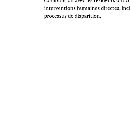
cohabitation avec les résidents ont c
interventions humaines directes, incl
processus de disparition.