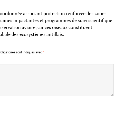
coordonnée associant protection renforcée des zones
umaines impactantes et programmes de suivi scientifique
nservation aviaire, car ces oiseaux constituent
lobale des écosystèmes antillais.
bligatoires sont indiqués avec
*