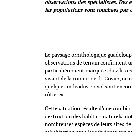
observations des spécialistes. De
les populations sont touchées par
Le paysage ornithologique guadeloup
observations de terrain confirment un
particulièrement marquée chez les esp
vivant de la commune du Gosier, ne ni
quelques individus en vol sont enco
côtières.
Cette situation résulte d’une combin
destruction des habitats naturels, no
nombreuses espèces de leurs sites de n