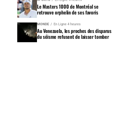
Le Masters 1000 de Montréal se
retrouve orphelin de ses favoris
MONDE
En Ligne 4 heures
Au Venezuela, les proches des disparus
du séisme refusent de laisser tomber