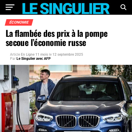
ÉCONOMIE
La flambée des prix à la pompe
secoue l’économie russe
Article
En Ligne 11 mois
le
12 septembre 2025
Par
Le Singulier avec AFP