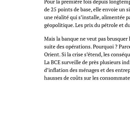
Pour la première fois depuis longtemps
de 25 points de base, elle envoie un sig
une réalité qui s’installe, alimentée 
géopolitique. Les prix du pétrole et du
Mais la banque ne veut pas brusquer l
suite des opérations. Pourquoi ? Parc
Orient. Si la crise s’étend, les cons
La BCE surveille de près plusieurs indi
d’inflation des ménages et des entrepr
hausses de coûts sur les consommate