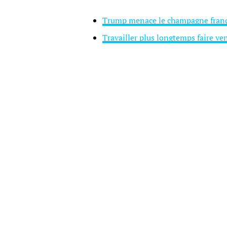
Trump menace le champagne français
Travailler plus longtemps faire ven