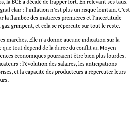
, la BCE a décidé de frapper fort. En relevant ses taux
nal clair : l’inflation n’est plus un risque lointain. C’est
par la flambée des matières premières et l’incertitude
 gaz grimpent, et cela se répercute sur tout le reste.
es marchés. Elle n’a donné aucune indication sur la
e que tout dépend de la durée du conflit au Moyen-
équences économiques pourraient être bien plus lourdes.
cateurs : l’évolution des salaires, les anticipations
ises, et la capacité des producteurs à répercuter leurs
urs.