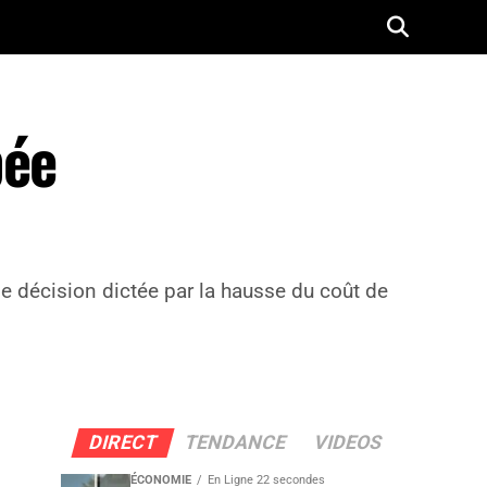
bée
e décision dictée par la hausse du coût de
DIRECT
TENDANCE
VIDEOS
ÉCONOMIE
En Ligne 22 secondes