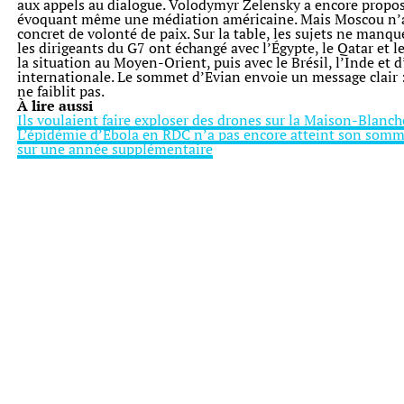
aux appels au dialogue. Volodymyr Zelensky a encore propos
évoquant même une médiation américaine. Mais Moscou n’
concret de volonté de paix. Sur la table, les sujets ne manqu
les dirigeants du G7 ont échangé avec l’Égypte, le Qatar et l
la situation au Moyen-Orient, puis avec le Brésil, l’Inde et d
internationale. Le sommet d’Evian envoie un message clair : 
ne faiblit pas.
À lire aussi
Ils voulaient faire exploser des drones sur la Maison-Blanc
L’épidémie d’Ebola en RDC n’a pas encore atteint son somme
sur une année supplémentaire