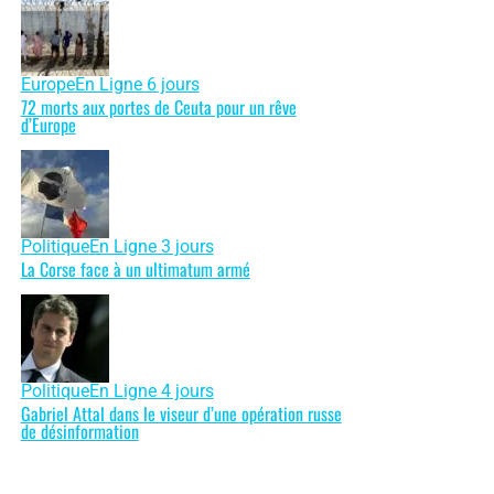
Europe
En Ligne 6 jours
72 morts aux portes de Ceuta pour un rêve
d’Europe
Politique
En Ligne 3 jours
La Corse face à un ultimatum armé
Politique
En Ligne 4 jours
Gabriel Attal dans le viseur d’une opération russe
de désinformation