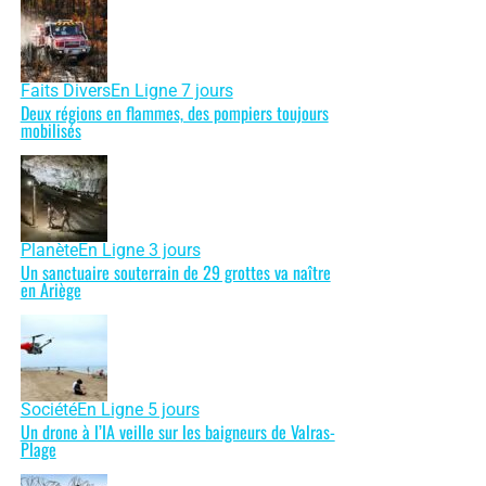
Faits Divers
En Ligne 7 jours
Deux régions en flammes, des pompiers toujours
mobilisés
Planète
En Ligne 3 jours
Un sanctuaire souterrain de 29 grottes va naître
en Ariège
Société
En Ligne 5 jours
Un drone à l’IA veille sur les baigneurs de Valras-
Plage