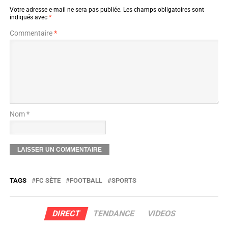
Votre adresse e-mail ne sera pas publiée.
Les champs obligatoires sont
indiqués avec
*
Commentaire
*
Nom *
TAGS
FC SÈTE
FOOTBALL
SPORTS
DIRECT
TENDANCE
VIDEOS