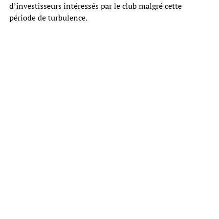
d’investisseurs intéressés par le club malgré cette
période de turbulence.