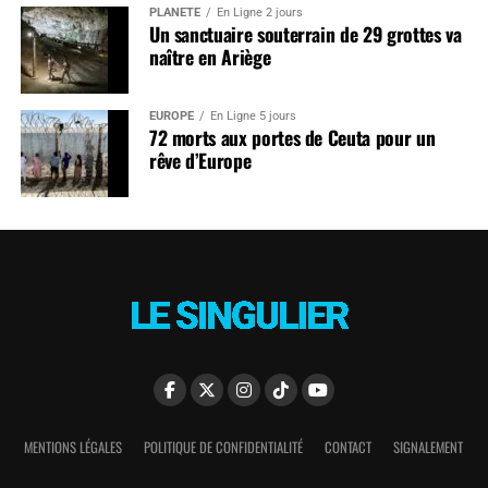
PLANÈTE
En Ligne 2 jours
Un sanctuaire souterrain de 29 grottes va
naître en Ariège
EUROPE
En Ligne 5 jours
72 morts aux portes de Ceuta pour un
rêve d’Europe
MENTIONS LÉGALES
POLITIQUE DE CONFIDENTIALITÉ
CONTACT
SIGNALEMENT