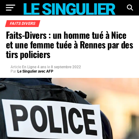
FAITS DIVERS
Faits-Divers : un homme tué à Nice
et une femme tuée à Rennes par des
tirs policiers
Article
En Ligne 4 ans
le
8 septembre 2022
Par
Le Singulier avec AFP