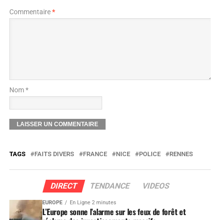
Commentaire
*
Nom *
TAGS
FAITS DIVERS
FRANCE
NICE
POLICE
RENNES
DIRECT
TENDANCE
VIDEOS
EUROPE
En Ligne 2 minutes
L’Europe sonne l’alarme sur les feux de forêt et