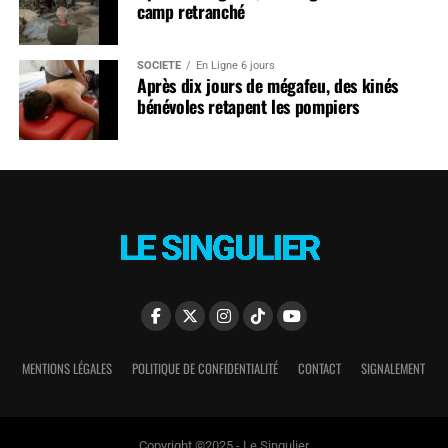
camp retranché
SOCIÉTÉ
En Ligne 6 jours
Après dix jours de mégafeu, des kinés
bénévoles retapent les pompiers
MENTIONS LÉGALES
POLITIQUE DE CONFIDENTIALITÉ
CONTACT
SIGNALEMENT
Copyright ©2025 - Le Singulier