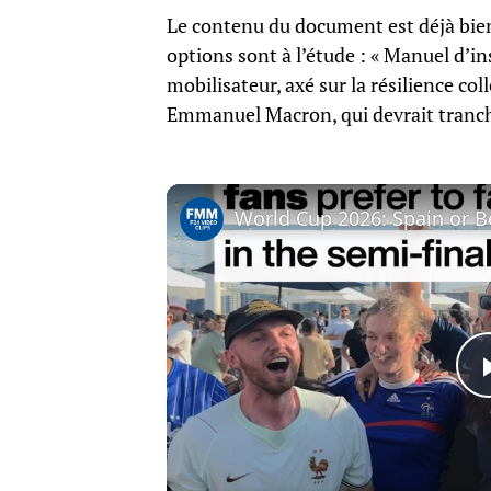
Le contenu du document est déjà bien 
options sont à l’étude : « Manuel d’ins
mobilisateur, axé sur la résilience col
Emmanuel Macron, qui devrait tranche