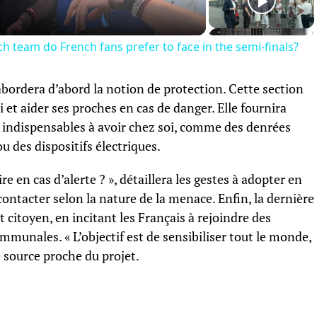
h team do French fans prefer to face in the semi-finals?
 abordera d’abord la notion de protection. Cette section
et aider ses proches en cas de danger. Elle fournira
indispensables à avoir chez soi, comme des denrées
u des dispositifs électriques.
re en cas d’alerte ? », détaillera les gestes à adopter en
ontacter selon la nature de la menace. Enfin, la dernière
 citoyen, en incitant les Français à rejoindre des
mmunales. « L’objectif est de sensibiliser tout le monde,
e source proche du projet.