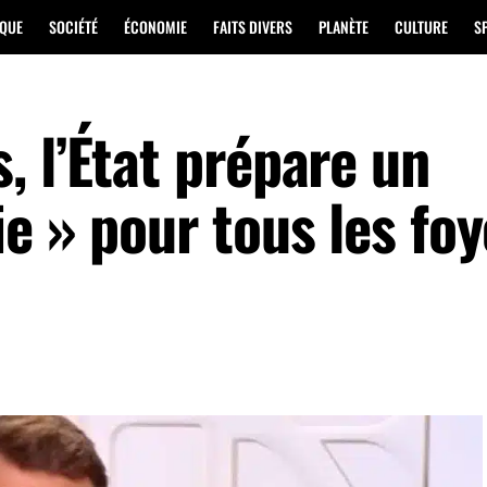
IQUE
SOCIÉTÉ
ÉCONOMIE
FAITS DIVERS
PLANÈTE
CULTURE
S
 l’État prépare un
e » pour tous les foy