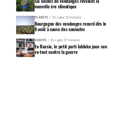
Six siècles de vendanges révèlent la
nouvelle ère climatique
PLANÈTE
En Ligne 32 minutes
Bourgogne des vendanges record dès le
8 août à cause des canicules
EUROPE
En Ligne 37 minutes
En Russie, le petit parti Iabloko joue son
va-tout contre la guerre