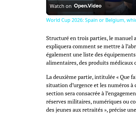
Watch on
World Cup 2026: Spain or Belgium, whic
Structuré en trois parties, le manuel
expliquera comment se mettre à l’abri 
également une liste des équipements 
alimentaires, des produits médicaux o
La deuxième partie, intitulée « Que fai
situation d’urgence et les numéros à c
section sera consacrée à l’engagement
réserves militaires, numériques ou co
des jeunes aux retraités », précise un