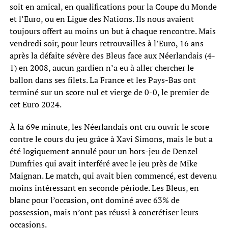
soit en amical, en qualifications pour la Coupe du Monde
et l’Euro, ou en Ligue des Nations. Ils nous avaient
toujours offert au moins un but à chaque rencontre. Mais
vendredi soir, pour leurs retrouvailles à l’Euro, 16 ans
après la défaite sévère des Bleus face aux Néerlandais (4-
1) en 2008, aucun gardien n’a eu à aller chercher le
ballon dans ses filets. La France et les Pays-Bas ont
terminé sur un score nul et vierge de 0-0, le premier de
cet Euro 2024.
À la 69e minute, les Néerlandais ont cru ouvrir le score
contre le cours du jeu grâce à Xavi Simons, mais le but a
été logiquement annulé pour un hors-jeu de Denzel
Dumfries qui avait interféré avec le jeu près de Mike
Maignan. Le match, qui avait bien commencé, est devenu
moins intéressant en seconde période. Les Bleus, en
blanc pour l’occasion, ont dominé avec 63% de
possession, mais n’ont pas réussi à concrétiser leurs
occasions.