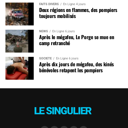
FAITS DIVERS
En Ligne 4 jours
Deux régions en flammes, des pompiers
toujours mobilisés
NEWS
En Ligne 6 jours
Après le mégafeu, Le Porge se mue en
camp retranché
SOCIÉTÉ
En Ligne 6 jours
Après dix jours de mégafeu, des kinés
bénévoles retapent les pompiers