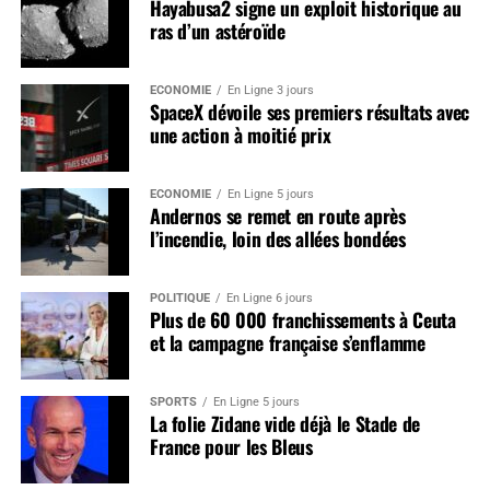
Hayabusa2 signe un exploit historique au
ras d’un astéroïde
ÉCONOMIE
En Ligne 3 jours
SpaceX dévoile ses premiers résultats avec
une action à moitié prix
ÉCONOMIE
En Ligne 5 jours
Andernos se remet en route après
l’incendie, loin des allées bondées
POLITIQUE
En Ligne 6 jours
Plus de 60 000 franchissements à Ceuta
et la campagne française s’enflamme
SPORTS
En Ligne 5 jours
La folie Zidane vide déjà le Stade de
France pour les Bleus