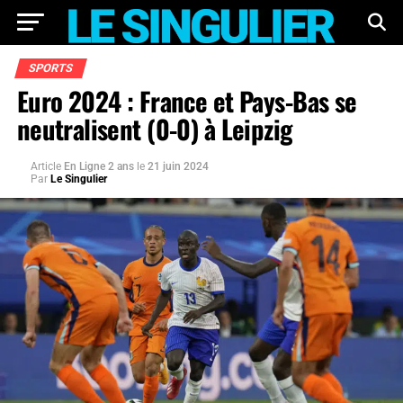
SPORTS
Euro 2024 : France et Pays-Bas se
neutralisent (0-0) à Leipzig
Article
En Ligne 2 ans
le
21 juin 2024
Par
Le Singulier