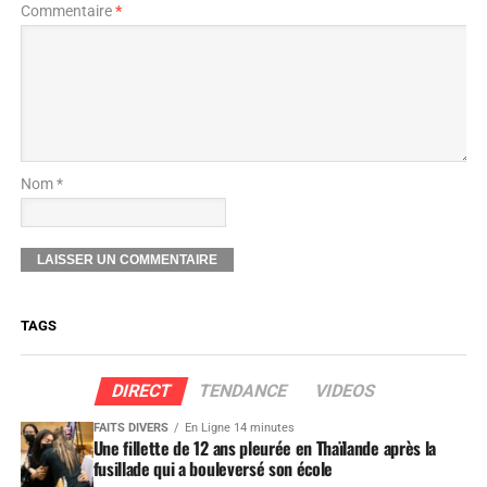
Commentaire
*
Nom *
TAGS
DIRECT
TENDANCE
VIDEOS
FAITS DIVERS
En Ligne 14 minutes
Une fillette de 12 ans pleurée en Thaïlande après la
fusillade qui a bouleversé son école