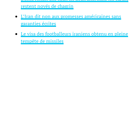
restent noyés de chagrin
L’Iran dit non aux promesses américaines sans
garanties écrites
Le visa des footballeurs iraniens obtenu en pleine
tempête de missiles