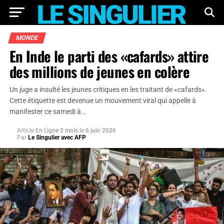
MONDE
En Inde le parti des «cafards» attire
des millions de jeunes en colère
Un juge a insulté les jeunes critiques en les traitant de «cafards».
Cette étiquette est devenue un mouvement viral qui appelle à
manifester ce samedi à…
Article
En Ligne 2 mois
le
6 juin 2026
Par
Le Singulier avec AFP