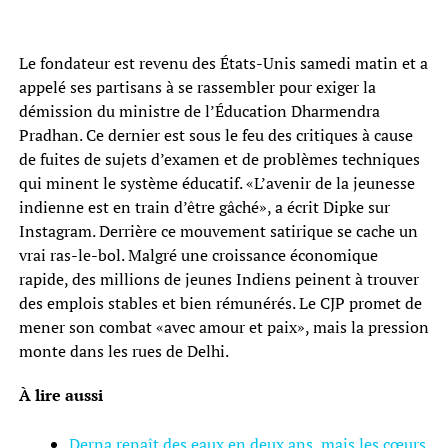
Le fondateur est revenu des États-Unis samedi matin et a
appelé ses partisans à se rassembler pour exiger la
démission du ministre de l’Éducation Dharmendra
Pradhan. Ce dernier est sous le feu des critiques à cause
de fuites de sujets d’examen et de problèmes techniques
qui minent le système éducatif. «L’avenir de la jeunesse
indienne est en train d’être gâché», a écrit Dipke sur
Instagram. Derrière ce mouvement satirique se cache un
vrai ras-le-bol. Malgré une croissance économique
rapide, des millions de jeunes Indiens peinent à trouver
des emplois stables et bien rémunérés. Le CJP promet de
mener son combat «avec amour et paix», mais la pression
monte dans les rues de Delhi.
À lire aussi
Derna renaît des eaux en deux ans, mais les cœurs