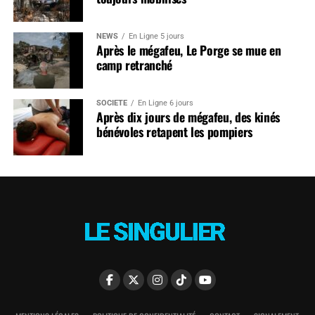
NEWS
En Ligne 5 jours
Après le mégafeu, Le Porge se mue en
camp retranché
SOCIÉTÉ
En Ligne 6 jours
Après dix jours de mégafeu, des kinés
bénévoles retapent les pompiers