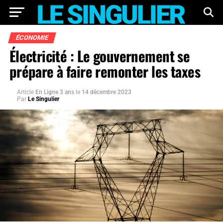
ÉCONOMIE
Électricité : Le gouvernement se
prépare à faire remonter les taxes
Article
En Ligne 3 ans
le
14 décembre 2023
Par
Le Singulier