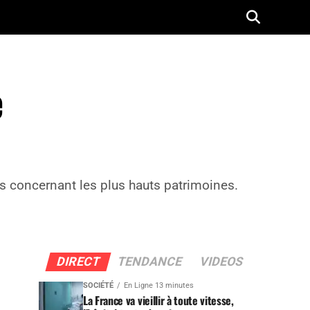
e
ées concernant les plus hauts patrimoines.
DIRECT
TENDANCE
VIDEOS
SOCIÉTÉ
En Ligne 13 minutes
La France va vieillir à toute vitesse,