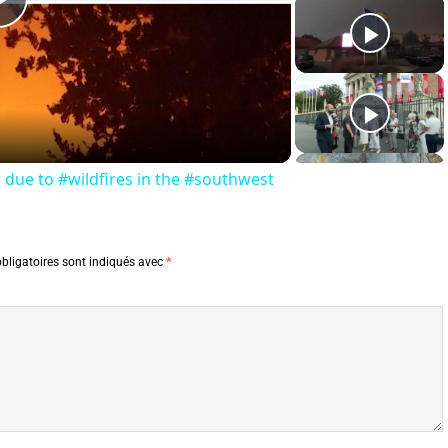
Play
Video
 due to #wildfires in the #southwest
bligatoires sont indiqués avec
*