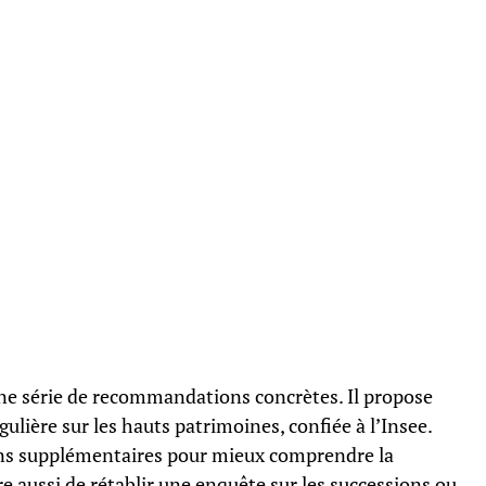
une série de recommandations concrètes. Il propose
ière sur les hauts patrimoines, confiée à l’Insee.
ions supplémentaires pour mieux comprendre la
re aussi de rétablir une enquête sur les successions ou