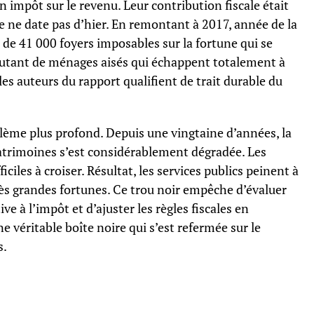
 impôt sur le revenu. Leur contribution fiscale était
e ne date pas d’hier. En remontant à 2017, année de la
s de 41 000 foyers imposables sur la fortune qui se
Autant de ménages aisés qui échappent totalement à
les auteurs du rapport qualifient de trait durable du
blème plus profond. Depuis une vingtaine d’années, la
atrimoines s’est considérablement dégradée. Les
ciles à croiser. Résultat, les services publics peinent à
très grandes fortunes. Ce trou noir empêche d’évaluer
e à l’impôt et d’ajuster les règles fiscales en
 véritable boîte noire qui s’est refermée sur le
s.