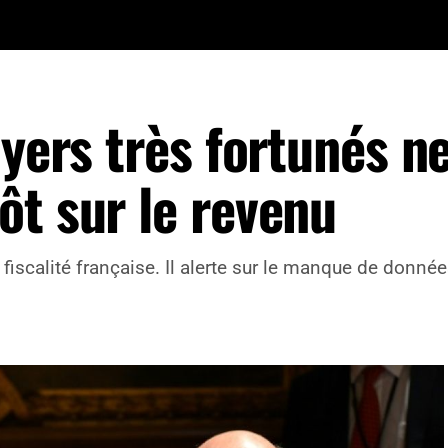
oyers très fortunés n
ôt sur le revenu
a fiscalité française. Il alerte sur le manque de donn