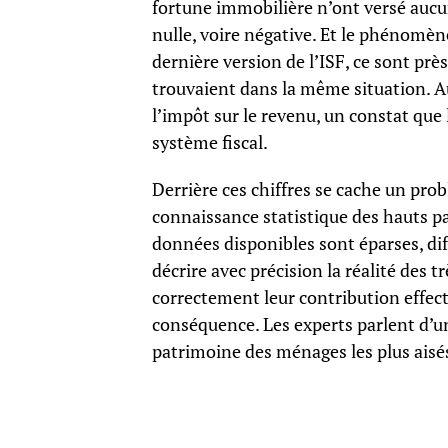
fortune immobilière n’ont versé aucun
nulle, voire négative. Et le phénomèn
dernière version de l’ISF, ce sont prè
trouvaient dans la même situation. 
l’impôt sur le revenu, un constat que 
système fiscal.
Derrière ces chiffres se cache un pro
connaissance statistique des hauts p
données disponibles sont éparses, diffi
décrire avec précision la réalité des 
correctement leur contribution effectiv
conséquence. Les experts parlent d’une
patrimoine des ménages les plus aisé