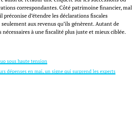
arations correspondantes. Côté patrimoine financier, mal
il préconise d’étendre les déclarations fiscales
s seulement aux revenus qu’ils génèrent. Autant de
s nécessaires à une fiscalité plus juste et mieux ciblée.
quo sous haute tension
urs dépenses en mai, un signe qui surprend les experts