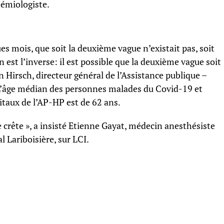
idémiologiste.
ues mois, que soit la deuxième vague n’existait pas, soit
n est l’inverse: il est possible que la deuxième vague soit
n Hirsch, directeur général de l’Assistance publique –
 L’âge médian des personnes malades du Covid-19 et
taux de l’AP-HP est de 62 ans.
e crête », a insisté Etienne Gayat, médecin anesthésiste
al Lariboisière, sur LCI.