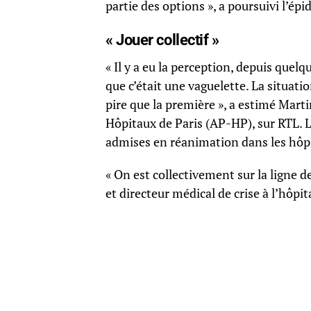
partie des options », a poursuivi l’ép
« Jouer collectif »
« Il y a eu la perception, depuis quelq
que c’était une vaguelette. La situatio
pire que la première », a estimé Marti
Hôpitaux de Paris (AP-HP), sur RTL.
admises en réanimation dans les hôpi
« On est collectivement sur la ligne d
et directeur médical de crise à l’hôpit