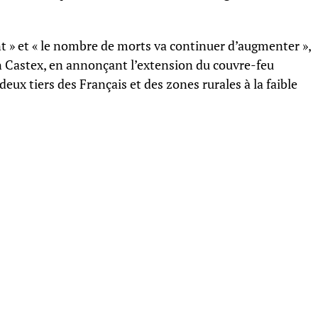
 » et « le nombre de morts va continuer d’augmenter »,
an Castex, en annonçant l’extension du couvre-feu
ux tiers des Français et des zones rurales à la faible