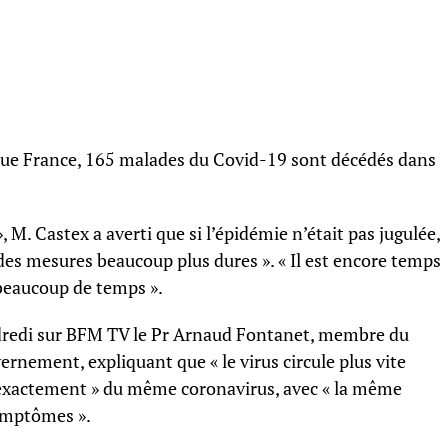
ique France, 165 malades du Covid-19 sont décédés dans
, M. Castex a averti que si l’épidémie n’était pas jugulée,
des mesures beaucoup plus dures ». « Il est encore temps
s beaucoup de temps ».
vendredi sur BFM TV le Pr Arnaud Fontanet, membre du
vernement, expliquant que « le virus circule plus vite
 « exactement » du même coronavirus, avec « la même
symptômes ».