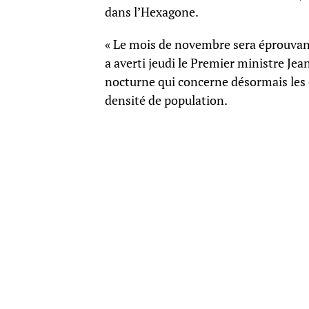
dans l’Hexagone.
« Le mois de novembre sera éprouvant
a averti jeudi le Premier ministre Je
nocturne qui concerne désormais les de
densité de population.