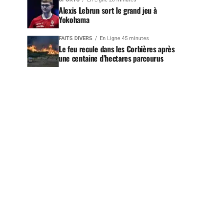
Alexis Lebrun sort le grand jeu à
Yokohama
FAITS DIVERS
En Ligne 45 minutes
Le feu recule dans les Corbières après
une centaine d’hectares parcourus