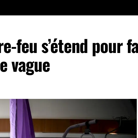
re-feu s’étend pour fa
me vague