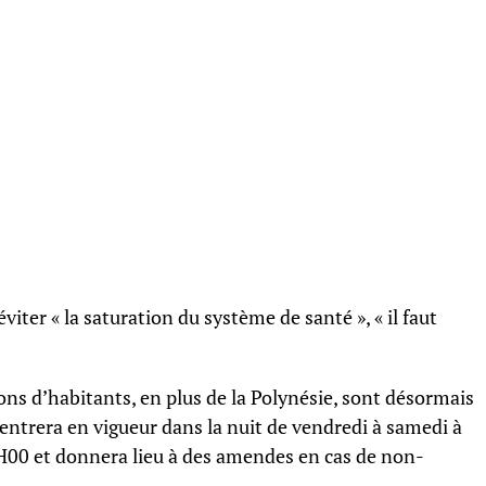
éviter « la saturation du système de santé », « il faut
ons d’habitants, en plus de la Polynésie, sont désormais
entrera en vigueur dans la nuit de vendredi à samedi à
6H00 et donnera lieu à des amendes en cas de non-