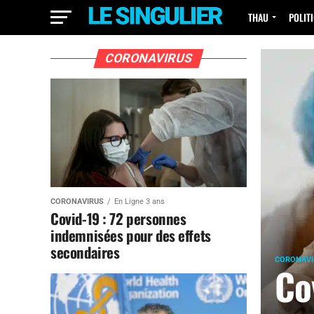
THAU
POLIT
CORONAVIRUS
CORONAVIRUS
En Ligne 3 ans
Covid-19 : 72 personnes
indemnisées pour des effets
secondaires
CORONAVI
Co