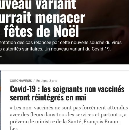
uveau variant
urrait menacer
s fêtes de Noël
ntation des cas relancée par cette nouvelle souche du virus
s autorités sanitaires. Un nouveau variant du Covid-19,
..
CORONAVIRUS
En Ligne 3 ans
Covid-19 : les soignants non vaccinés
seront réintégrés en mai
« Les non-vaccinés ne sont pas forcément attendus
avec des fleurs dans tous les services et partout », a
prévenu le ministre de la Santé, François Braun.
Les...