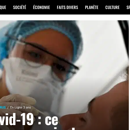
IQUE
SOCIÉTÉ
ÉCONOMIE
FAITS DIVERS
PLANÈTE
CULTURE
S
RUS
En Ligne 3 ans
vid-19 : ce