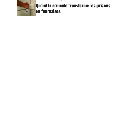
Quand la canicule transforme les prisons
en fournaises