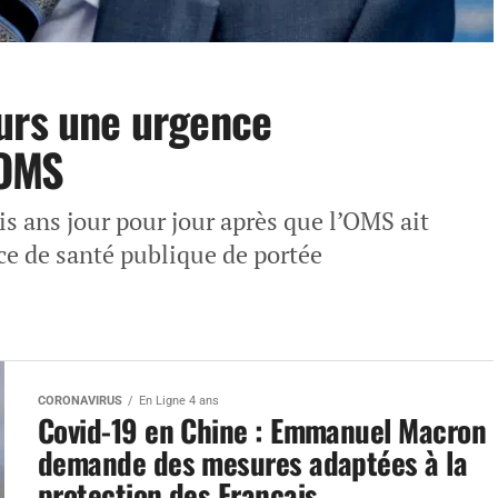
urs une urgence
’OMS
is ans jour pour jour après que l’OMS ait
ce de santé publique de portée
CORONAVIRUS
En Ligne 4 ans
Covid-19 en Chine : Emmanuel Macron
demande des mesures adaptées à la
protection des Français